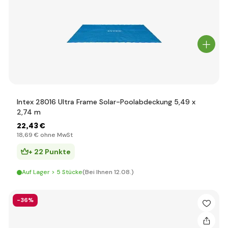
Intex 28016 Ultra Frame Solar-Poolabdeckung 5,49 x
2,74 m
22
,43 €
18
,69 €
ohne MwSt
+ 22 Punkte
Auf Lager > 5 Stücke
(Bei Ihnen 12.08.)
-36%