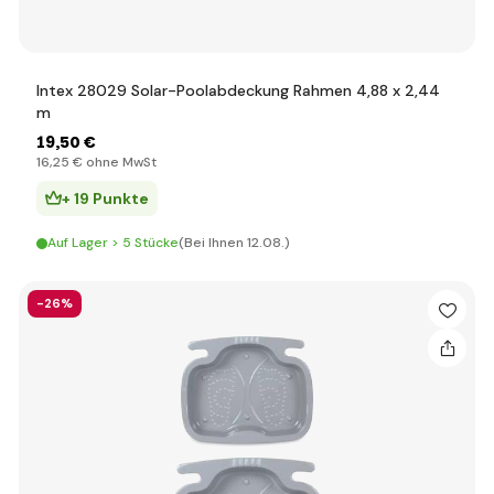
Intex 28029 Solar-Poolabdeckung Rahmen 4,88 x 2,44
m
19
,50 €
16
,25 €
ohne MwSt
+ 19 Punkte
Auf Lager > 5 Stücke
(Bei Ihnen 12.08.)
-26%