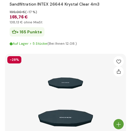
Sandfiltration INTEX 26644 Krystal Clear 4m3
199
,00 €
(-17 %)
165
,76 €
138
,13 €
ohne MwSt
+ 165 Punkte
Auf Lager > 5 Stücke
(Bei Ihnen 12.08.)
-28%