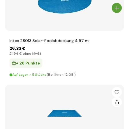
Intex 28013 Solar-Poolabdeckung 4,57 m
26
,33 €
21
,94 €
ohne MwSt
+ 26 Punkte
Auf Lager > 5 Stücke
(Bei Ihnen 12.08.)