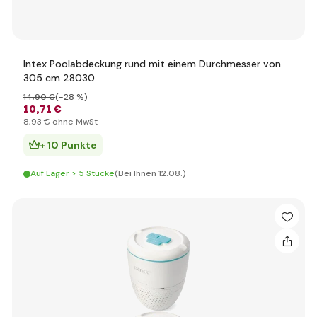
Intex Poolabdeckung rund mit einem Durchmesser von
305 cm 28030
14
,90 €
(-28 %)
10
,71 €
8
,93 €
ohne MwSt
+ 10 Punkte
Auf Lager > 5 Stücke
(Bei Ihnen 12.08.)