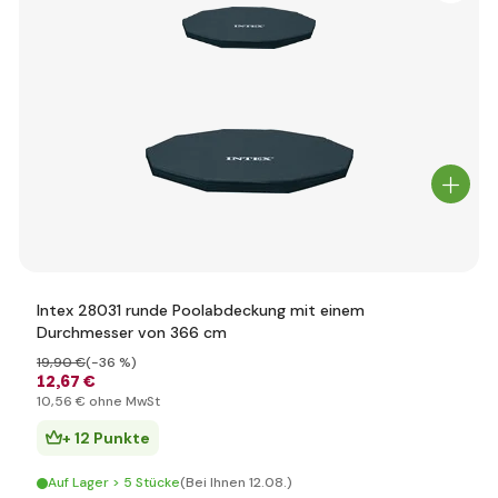
Intex 28031 runde Poolabdeckung mit einem
Durchmesser von 366 cm
19
,90 €
(-36 %)
12
,67 €
10
,56 €
ohne MwSt
+ 12 Punkte
Auf Lager > 5 Stücke
(Bei Ihnen 12.08.)