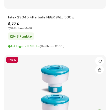
Intex 29045 Filterbälle FIBER BALL 500 g
8
,77 €
7
,31 €
ohne MwSt
+ 8 Punkte
Auf Lager > 5 Stücke
(Bei Ihnen 12.08.)
-43%