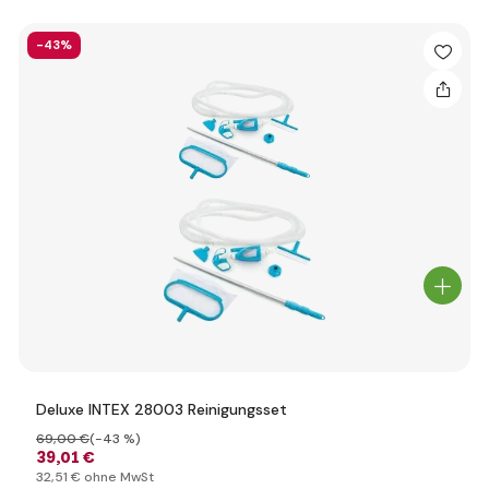
-43%
Deluxe INTEX 28003 Reinigungsset
69
,00 €
(-43 %)
39
,01 €
32
,51 €
ohne MwSt