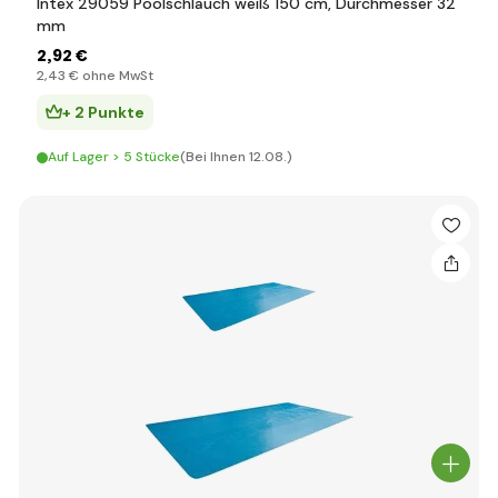
Intex 29059 Poolschlauch weiß 150 cm, Durchmesser 32
mm
2
,92 €
2
,43 €
ohne MwSt
+ 2 Punkte
Auf Lager > 5 Stücke
(Bei Ihnen 12.08.)