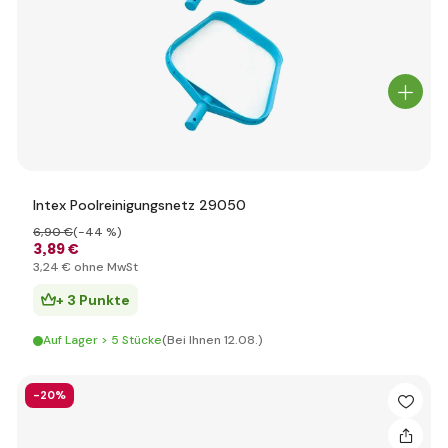
Intex Poolreinigungsnetz 29050
6
,90 €
(-44 %)
3
,89 €
3
,24 €
ohne MwSt
+ 3 Punkte
Auf Lager > 5 Stücke
(Bei Ihnen 12.08.)
-20%