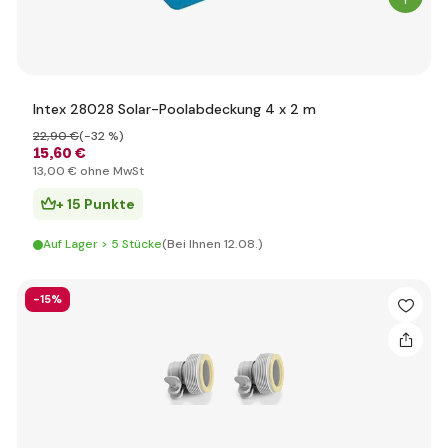
Intex 28028 Solar-Poolabdeckung 4 x 2 m
22
,90 €
(-32 %)
15
,60 €
13
,00 €
ohne MwSt
+ 15 Punkte
Auf Lager > 5 Stücke
(Bei Ihnen 12.08.)
-15%