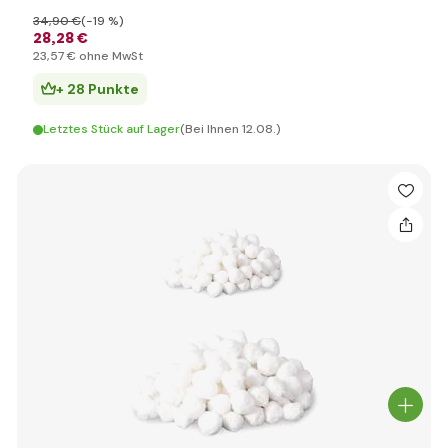
34
,90 €
(-19 %)
28
,28 €
23
,57 €
ohne MwSt
+ 28 Punkte
Letztes Stück auf Lager
(Bei Ihnen 12.08.)