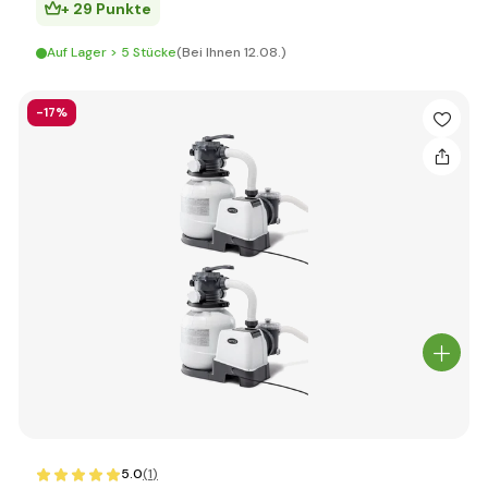
+ 29 Punkte
Auf Lager > 5 Stücke
(Bei Ihnen 12.08.)
-17%
5.0
(1
)