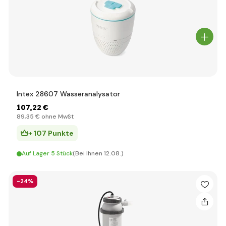
Intex 28607 Wasseranalysator
107
,22 €
89
,35 €
ohne MwSt
+ 107 Punkte
Auf Lager 5 Stück
(Bei Ihnen 12.08.)
-24%