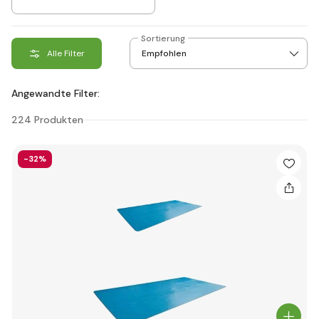
Sortierung
Alle Filter
Angewandte Filter:
224 Produkten
-32%