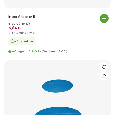
Intex Adapter B
6
,90 €
(-15 %)
5
,84 €
4
,87 €
ohne MwSt
+ 5 Punkte
Auf Lager > 5 Stücke
(Bei Ihnen 12.08.)