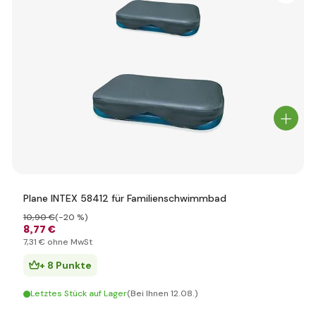
Plane INTEX 58412 für Familienschwimmbad
10
,90 €
(-20 %)
8
,77 €
7
,31 €
ohne MwSt
+ 8 Punkte
Letztes Stück auf Lager
(Bei Ihnen 12.08.)