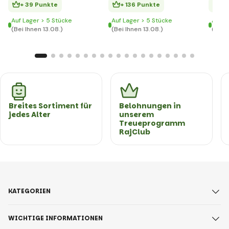
+ 39 Punkte
+ 136 Punkte
+ 
Auf Lager > 5 Stücke
Auf Lager > 5 Stücke
Auf L
(Bei Ihnen 13.08.)
(Bei Ihnen 13.08.)
(Bei 
Breites Sortiment für
Belohnungen in
jedes Alter
unserem
Treueprogramm
RajClub
KATEGORIEN
WICHTIGE INFORMATIONEN