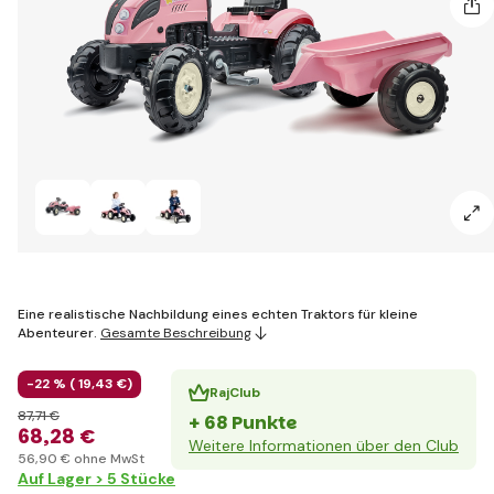
Eine realistische Nachbildung eines echten Traktors für kleine
Abenteurer.
Gesamte Beschreibung
-22 % (
19
,43 €
)
RajClub
87
,71 €
+ 68 Punkte
68
,28 €
Weitere Informationen über den Club
56
,90 €
ohne MwSt
Auf Lager > 5 Stücke