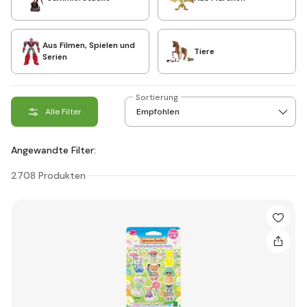
Aus Filmen, Spielen und
Tiere
Serien
Sortierung
Alle Filter
Angewandte Filter:
2708 Produkten