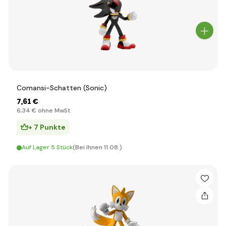
Comansi-Schatten (Sonic)
7
,61 €
6
,34 €
ohne MwSt
+ 7 Punkte
Auf Lager 5 Stück
(Bei Ihnen 11.08.)