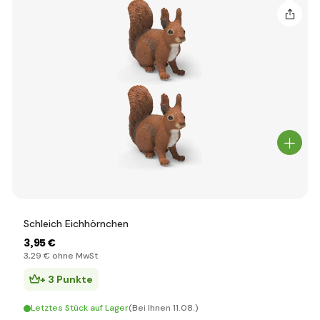
Schleich Eichhörnchen
3
,95 €
3
,29 €
ohne MwSt
+ 3 Punkte
Letztes Stück auf Lager
(Bei Ihnen 11.08.)