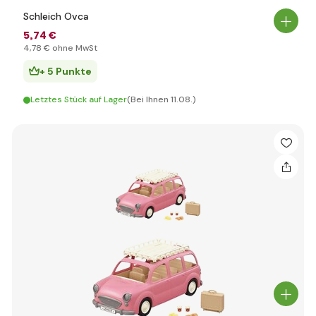
Schleich Ovca
5
,74 €
4
,78 €
ohne MwSt
+ 5 Punkte
Letztes Stück auf Lager
(Bei Ihnen 11.08.)