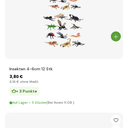
Insekten 4-6cm 12 Stk
3
,80 €
3
,16 €
ohne MwSt
+ 3 Punkte
Auf Lager > 5 Stücke
(Bei Ihnen 11.08.)