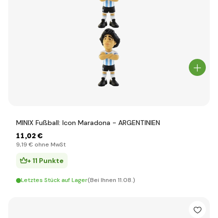
MINIX Fußball: Icon Maradona - ARGENTINIEN
11
,02 €
9
,19 €
ohne MwSt
+ 11 Punkte
Letztes Stück auf Lager
(Bei Ihnen 11.08.)