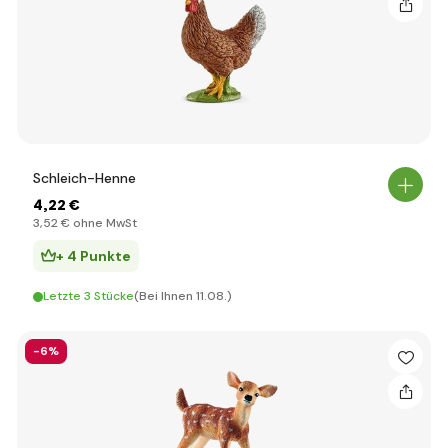
Schleich-Henne
4
,22 €
3
,52 €
ohne MwSt
+ 4 Punkte
Letzte 3 Stücke
(Bei Ihnen 11.08.)
-6%