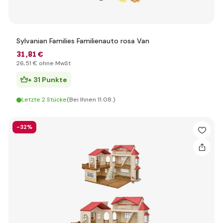
Sylvanian Families Familienauto rosa Van
31
,81 €
26
,51 €
ohne MwSt
+ 31 Punkte
Letzte 2 Stücke
(Bei Ihnen 11.08.)
-32%