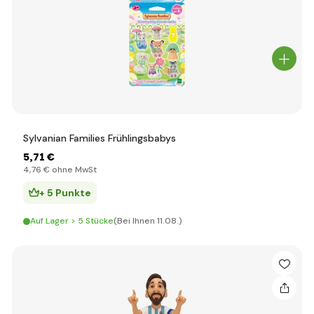
Sylvanian Families Frühlingsbabys
5
,71 €
4
,76 €
ohne MwSt
+ 5 Punkte
Auf Lager > 5 Stücke
(Bei Ihnen 11.08.)