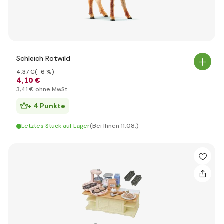
Schleich Rotwild
4
,37 €
(-6 %)
4
,10 €
3
,41 €
ohne MwSt
+ 4 Punkte
Letztes Stück auf Lager
(Bei Ihnen 11.08.)