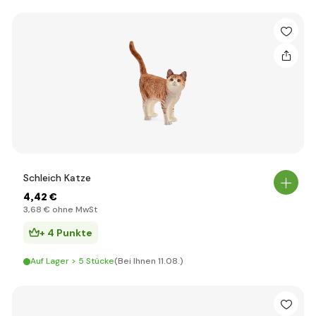
Schleich Katze
4
,42 €
3
,68 €
ohne MwSt
+ 4 Punkte
Auf Lager > 5 Stücke
(Bei Ihnen 11.08.)