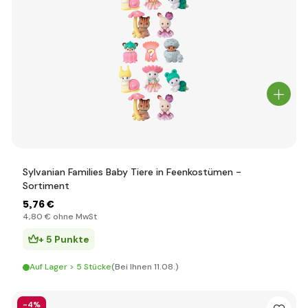
Sylvanian Families Baby Tiere in Feenkostümen -
Sortiment
5
,76 €
4
,80 €
ohne MwSt
+ 5 Punkte
Auf Lager > 5 Stücke
(Bei Ihnen 11.08.)
-4%