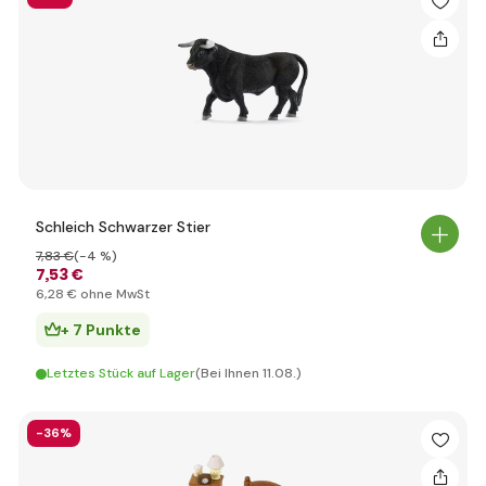
Schleich Schwarzer Stier
7
,83 €
(-4 %)
7
,53 €
6
,28 €
ohne MwSt
+ 7 Punkte
Letztes Stück auf Lager
(Bei Ihnen 11.08.)
-36%