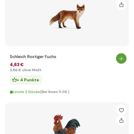
Schleich Rostiger Fuchs
4
,63 €
3
,86 €
ohne MwSt
+ 4 Punkte
Letzte 2 Stücke
(Bei Ihnen 11.08.)