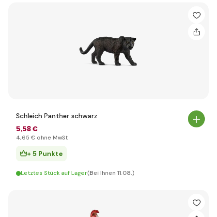
Schleich Panther schwarz
5
,58 €
4
,65 €
ohne MwSt
+ 5 Punkte
Letztes Stück auf Lager
(Bei Ihnen 11.08.)