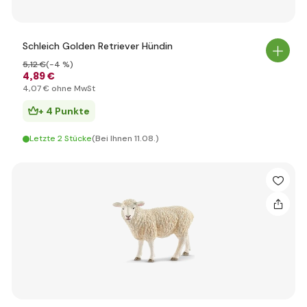
Schleich Golden Retriever Hündin
5
,12 €
(-4 %)
4
,89 €
4
,07 €
ohne MwSt
+ 4 Punkte
Letzte 2 Stücke
(Bei Ihnen 11.08.)