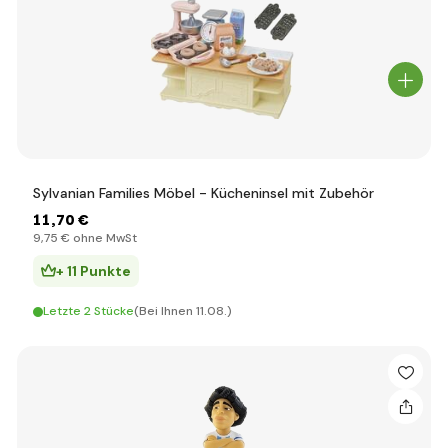
Sylvanian Families Möbel - Kücheninsel mit Zubehör
11
,70 €
9
,75 €
ohne MwSt
+ 11 Punkte
Letzte 2 Stücke
(Bei Ihnen 11.08.)