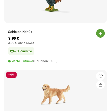
Schleich Kohút
3
,95 €
3
,29 €
ohne MwSt
+ 3 Punkte
Letzte 3 Stücke
(Bei Ihnen 11.08.)
-4%