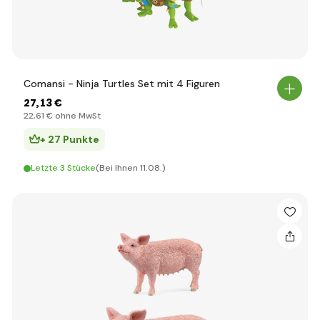
Comansi - Ninja Turtles Set mit 4 Figuren
27
,13 €
22
,61 €
ohne MwSt
+ 27 Punkte
Letzte 3 Stücke
(Bei Ihnen 11.08.)