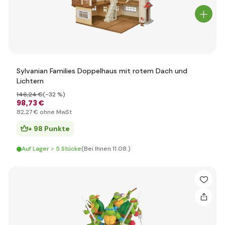
Sylvanian Families Doppelhaus mit rotem Dach und
Lichtern
146
,24 €
(-32 %)
98
,73 €
82
,27 €
ohne MwSt
+ 98 Punkte
Auf Lager > 5 Stücke
(Bei Ihnen 11.08.)