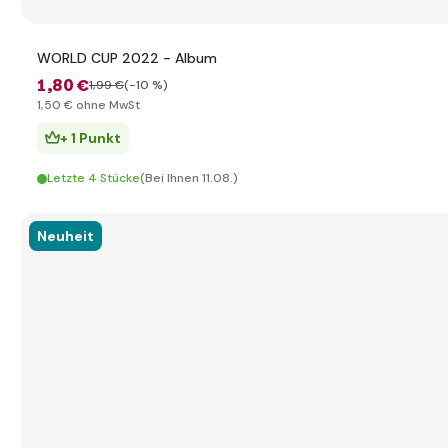
WORLD CUP 2022 - Album
1
,80 €
1
,99 €
(-10 %)
1
,50 €
ohne MwSt
+ 1 Punkt
Letzte 4 Stücke
(Bei Ihnen 11.08.)
Neuheit