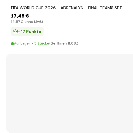
FIFA WORLD CUP 2026 - ADRENALYN - FINAL TEAMS SET
17
,48 €
14
,57 €
ohne MwSt
+ 17 Punkte
Auf Lager > 5 Stücke
(Bei Ihnen 11.08.)