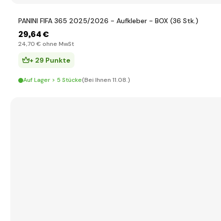
PANINI FIFA 365 2025/2026 - Aufkleber - BOX (36 Stk.)
29
,64 €
24
,70 €
ohne MwSt
+ 29 Punkte
Auf Lager > 5 Stücke
(Bei Ihnen 11.08.)