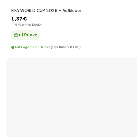
FIFA WORLD CUP 2026 - Aufkleber
1
,37 €
1
,14 €
ohne MwSt
+ 1 Punkt
Auf Lager > 5 Stücke
(Bei Ihnen 11.08.)