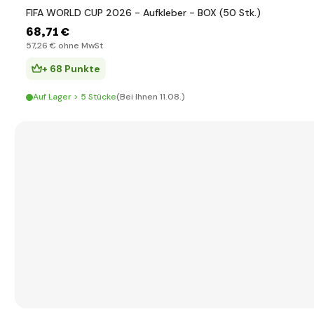
FIFA WORLD CUP 2026 - Aufkleber - BOX (50 Stk.)
68
,71 €
57
,26 €
ohne MwSt
+ 68 Punkte
Auf Lager > 5 Stücke
(Bei Ihnen 11.08.)