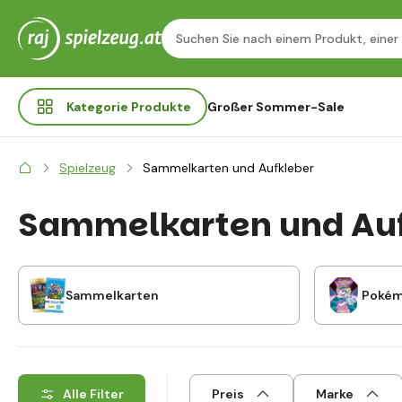
Kategorie
Produkte
Großer Sommer-Sale
Spielzeug
Sammelkarten und Aufkleber
Sammelkarten und Auf
Sammelkarten
Poké
Alle Filter
Preis
Marke