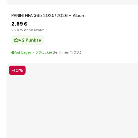
PANINI FIFA 365 2025/2026 - Album
2
,69 €
2
,24 €
ohne MwSt
+ 2 Punkte
Auf Lager > 5 Stücke
(Bei Ihnen 11.08.)
-10%