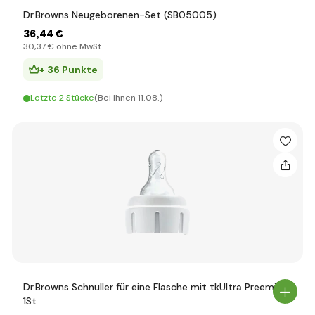
Dr.Browns Neugeborenen-Set (SB05005)
36
,44 €
30
,37 €
ohne MwSt
+ 36 Punkte
Letzte 2 Stücke
(Bei Ihnen 11.08.)
Dr.Browns Schnuller für eine Flasche mit tkUltra Preemie
1St