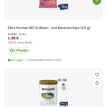
Ella's Kitchen BIO Erdbeer- und Bananenchips (20 g)
2
,15 €
(-13 %)
1
,86 €
1
,55 €
ohne MwSt
+ 1 Punkt
Auf Lager > 5 Stücke
(Bei Ihnen 11.08.)