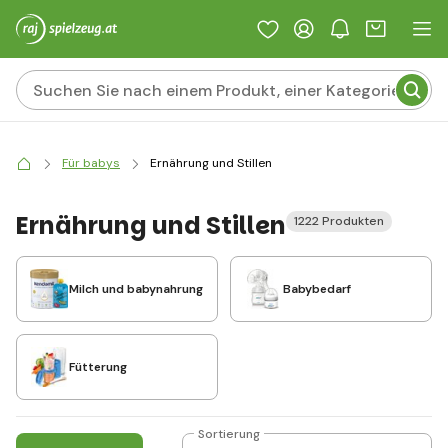
Für babys
Ernährung und Stillen
Ernährung und Stillen
1222 Produkten
Milch und babynahrung
Babybedarf
Fütterung
Sortierung