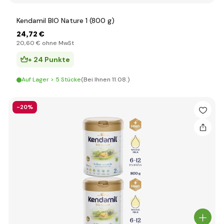
Kendamil BIO Nature 1 (800 g)
24
,72 €
20
,60 €
ohne MwSt
+ 24 Punkte
Auf Lager > 5 Stücke
(Bei Ihnen 11.08.)
-20%