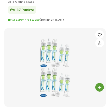
31
,18 €
ohne MwSt
+ 37 Punkte
Auf Lager > 5 Stücke
(Bei Ihnen 11.08.)