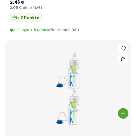
2
,46 €
2
,05 €
ohne MwSt
+ 2 Punkte
Auf Lager > 5 Stücke
(Bei Ihnen 11.08.)