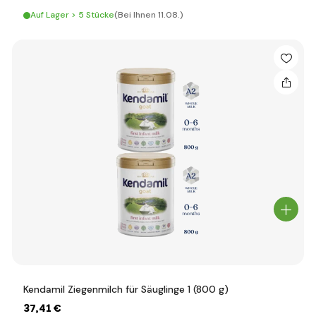
Auf Lager > 5 Stücke
(Bei Ihnen 11.08.)
Kendamil Ziegenmilch für Säuglinge 1 (800 g)
37
,41 €