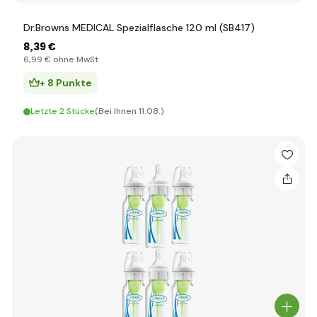
Dr.Browns MEDICAL Spezialflasche 120 ml (SB417)
8
,39 €
6
,99 €
ohne MwSt
+ 8 Punkte
Letzte 2 Stücke
(Bei Ihnen 11.08.)