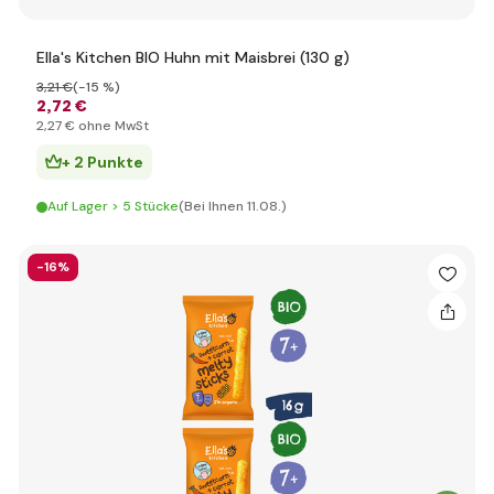
Ella's Kitchen BIO Huhn mit Maisbrei (130 g)
3
,21 €
(-15 %)
2
,72 €
2
,27 €
ohne MwSt
+ 2 Punkte
Auf Lager > 5 Stücke
(Bei Ihnen 11.08.)
-16%