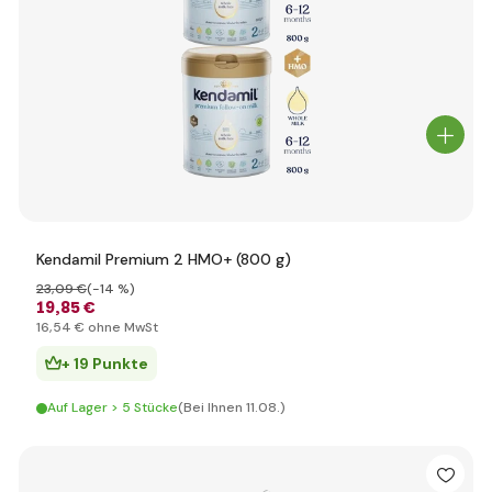
Kendamil Premium 2 HMO+ (800 g)
23
,09 €
(-14 %)
19
,85 €
16
,54 €
ohne MwSt
+ 19 Punkte
Auf Lager > 5 Stücke
(Bei Ihnen 11.08.)