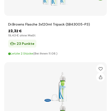
Dr.Browns Flasche 3x120ml Tripack (SB43005-P3)
23
,32 €
19
,43 €
ohne MwSt
+ 23 Punkte
Letzte 2 Stücke
(Bei Ihnen 11.08.)