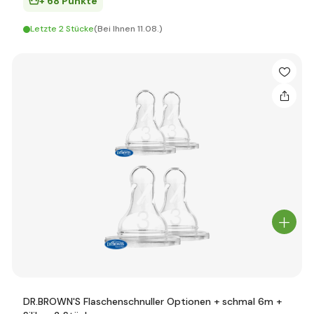
+ 68 Punkte
Letzte 2 Stücke
(Bei Ihnen 11.08.)
DR.BROWN'S Flaschenschnuller Optionen + schmal 6m +