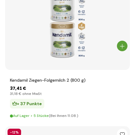
Kendamil Ziegen-Folgemilch 2 (800 g)
37
,41 €
31
,18 €
ohne MwSt
+ 37 Punkte
Auf Lager > 5 Stücke
(Bei Ihnen 11.08.)
-12%