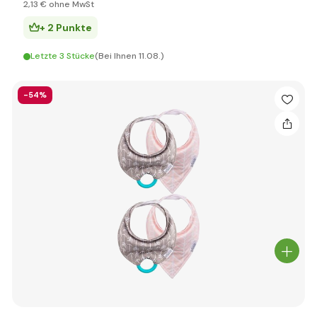
2
,13 €
ohne MwSt
+ 2 Punkte
Letzte 3 Stücke
(Bei Ihnen 11.08.)
-54%