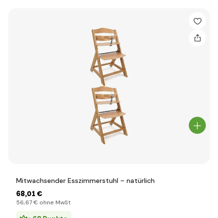
Mitwachsender Esszimmerstuhl – natürlich
68
,01 €
56
,67 €
ohne MwSt