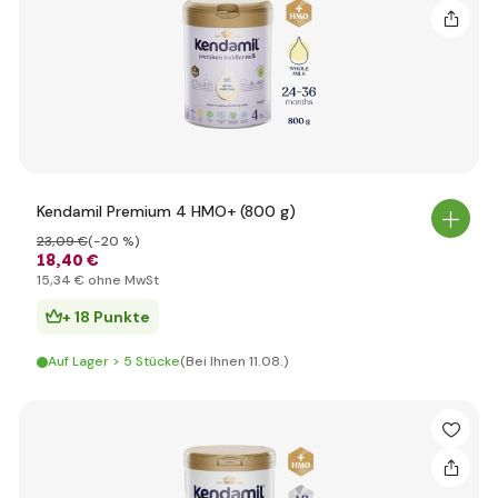
Kendamil Premium 4 HMO+ (800 g)
23
,09 €
(-20 %)
18
,40 €
15
,34 €
ohne MwSt
+ 18 Punkte
Auf Lager > 5 Stücke
(Bei Ihnen 11.08.)