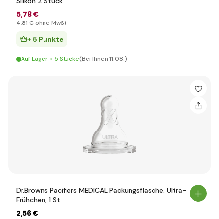
Silikon 2 Stück
5
,78 €
4
,81 €
ohne MwSt
+ 5 Punkte
Auf Lager > 5 Stücke
(Bei Ihnen 11.08.)
Dr.Browns Pacifiers MEDICAL Packungsflasche. Ultra-
Frühchen, 1 St
2
,56 €