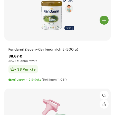
Kendamil Ziegen-Kleinkindmilch 3 (800 g)
38
,67 €
32
,23 €
ohne MwSt
+ 38 Punkte
Auf Lager > 5 Stücke
(Bei Ihnen 11.08.)