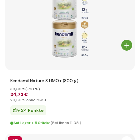
Kendamil Nature 3 HMO+ (800 g)
30
,80 €
(-20 %)
24
,72 €
20
,60 €
ohne MwSt
+ 24 Punkte
Auf Lager > 5 Stücke
(Bei Ihnen 11.08.)