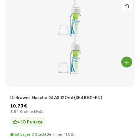
Dr.Browns Flasche GLAS 120ml (SB41001-P4)
10
,73 €
8
,94 €
ohne MwSt
+ 10 Punkte
Auf Lager 5 Stück
(Bei Ihnen 11.08.)