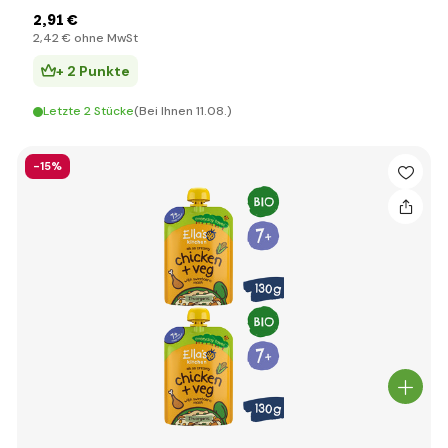
2
,91 €
2
,42 €
ohne MwSt
+ 2 Punkte
Letzte 2 Stücke
(Bei Ihnen 11.08.)
-15%