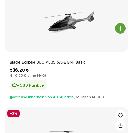
Blade Eclipse 360 AS3S SAFE BNF Basic
536
,20 €
446
,83 €
ohne MwSt
+ 536 Punkte
Versand innerhalb von 48 Stunden
(Bei Ihnen 14.08.)
-3%