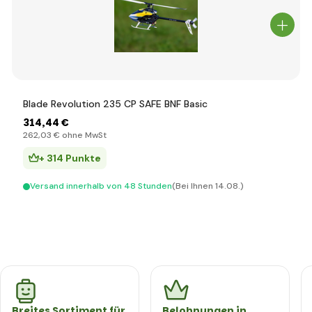
Blade Revolution 235 CP SAFE BNF Basic
314
,44 €
262
,03 €
ohne MwSt
+ 314 Punkte
Versand innerhalb von 48 Stunden
(Bei Ihnen 14.08.)
Breites Sortiment für
Belohnungen in