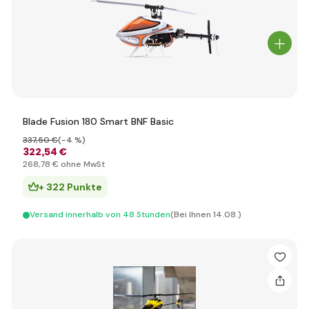
Blade Fusion 180 Smart BNF Basic
337
,50 €
(-4 %)
322
,54 €
268
,78 €
ohne MwSt
+ 322 Punkte
Versand innerhalb von 48 Stunden
(Bei Ihnen 14.08.)