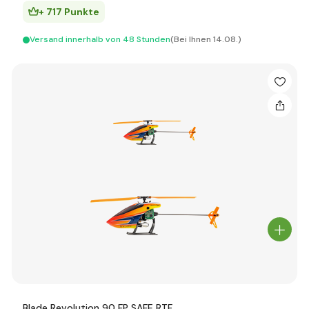
+ 717 Punkte
Versand innerhalb von 48 Stunden
(Bei Ihnen 14.08.)
Blade Revolution 90 FP SAFE RTF