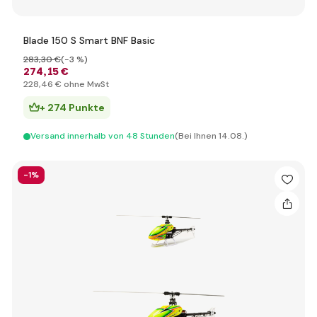
Blade 150 S Smart BNF Basic
283
,30 €
(-3 %)
274
,15 €
228
,46 €
ohne MwSt
+ 274 Punkte
Versand innerhalb von 48 Stunden
(Bei Ihnen 14.08.)
-1%