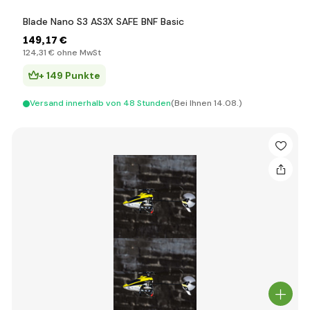
Blade Nano S3 AS3X SAFE BNF Basic
149
,17 €
124
,31 €
ohne MwSt
+ 149 Punkte
Versand innerhalb von 48 Stunden
(Bei Ihnen 14.08.)