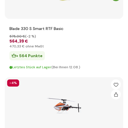
Blade 330 S Smart RTF Basic
575
,00 €
(-2 %)
564
,39 €
470
,33 €
ohne MwSt
+ 564 Punkte
Letztes Stück auf Lager
(Bei Ihnen 12.08.)
-4%