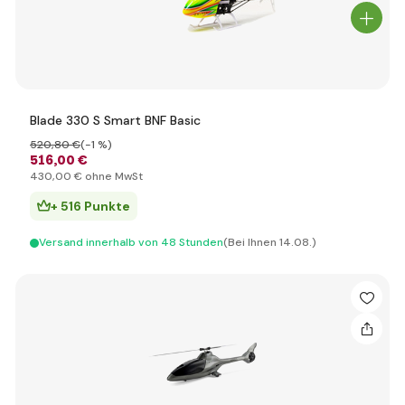
Blade 330 S Smart BNF Basic
520
,80 €
(-1 %)
516
,00 €
430
,00 €
ohne MwSt
+ 516 Punkte
Versand innerhalb von 48 Stunden
(Bei Ihnen 14.08.)