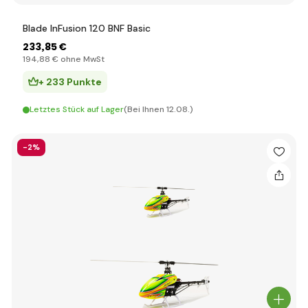
Blade InFusion 120 BNF Basic
233
,85 €
194
,88 €
ohne MwSt
+ 233 Punkte
Letztes Stück auf Lager
(Bei Ihnen 12.08.)
-2%