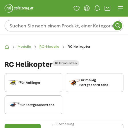
Modelle
RC-Modelle
RC Helikopter
RC Helikopter
16 Produkten
Für mäßig
Für Anfänger
Fortgeschrittene
Für Fortgeschrittene
Sortierung