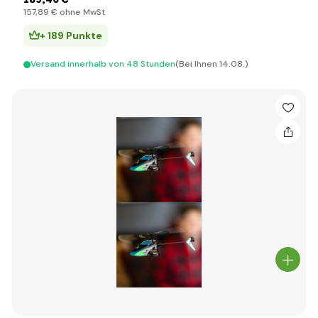
157
,89 €
ohne MwSt
+ 189 Punkte
Versand innerhalb von 48 Stunden
(Bei Ihnen 14.08.)