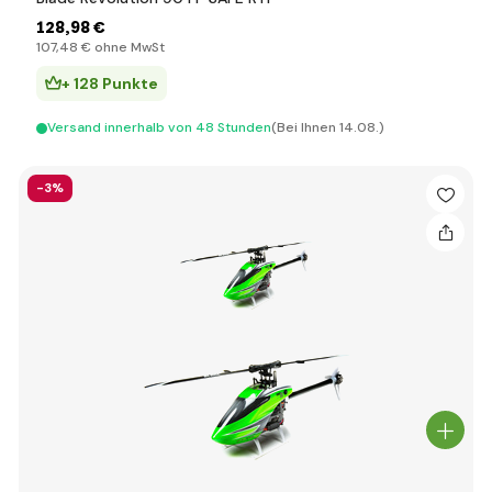
128
,98 €
107
,48 €
ohne MwSt
+ 128 Punkte
Versand innerhalb von 48 Stunden
(Bei Ihnen 14.08.)
-3%