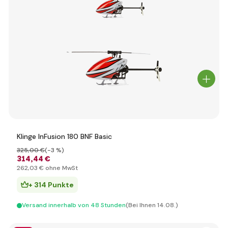
Klinge InFusion 180 BNF Basic
325
,00 €
(-3 %)
314
,44 €
262
,03 €
ohne MwSt
+ 314 Punkte
Versand innerhalb von 48 Stunden
(Bei Ihnen 14.08.)