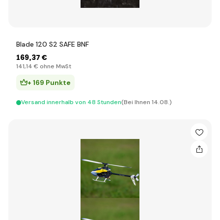
Blade 120 S2 SAFE BNF
169
,37 €
141
,14 €
ohne MwSt
+ 169 Punkte
Versand innerhalb von 48 Stunden
(Bei Ihnen 14.08.)