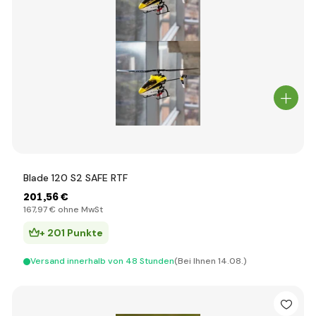
Blade 120 S2 SAFE RTF
201
,56 €
167
,97 €
ohne MwSt
+ 201 Punkte
Versand innerhalb von 48 Stunden
(Bei Ihnen 14.08.)