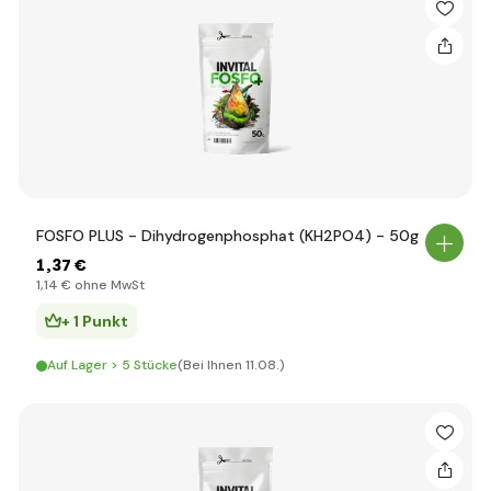
FOSFO PLUS - Dihydrogenphosphat (KH2PO4) - 50g
1
,37 €
1
,14 €
ohne MwSt
+ 1 Punkt
Auf Lager > 5 Stücke
(Bei Ihnen 11.08.)