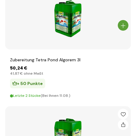
Zubereitung Tetra Pond Algorem 3l
50
,24 €
41
,87 €
ohne MwSt
+ 50 Punkte
Letzte 2 Stücke
(Bei Ihnen 11.08.)