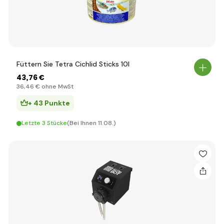
Füttern Sie Tetra Cichlid Sticks 10l
43
,76 €
36
,46 €
ohne MwSt
+ 43 Punkte
Letzte 3 Stücke
(Bei Ihnen 11.08.)