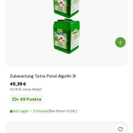
Zubereitung Tetra Pond Algofin 3l
49
,39 €
41
,15 €
ohne MwSt
+ 49 Punkte
Auf Lager > 5 Stücke
(Bei Ihnen 11.08.)