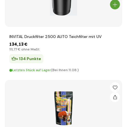
INVITAL Druckfilter 2500 AUTO Teichfilter mit UV
134
,13 €
111
,77 €
ohne MwSt
+ 134 Punkte
Letztes Stück auf Lager
(Bei Ihnen 11.08.)