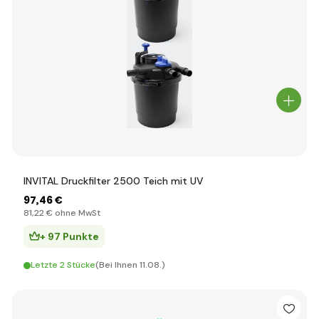
INVITAL Druckfilter 2500 Teich mit UV
97
,46 €
81
,22 €
ohne MwSt
+ 97 Punkte
Letzte 2 Stücke
(Bei Ihnen 11.08.)