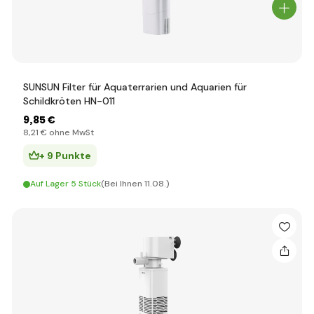
SUNSUN Filter für Aquaterrarien und Aquarien für
Schildkröten HN-011
9
,85 €
8
,21 €
ohne MwSt
+ 9 Punkte
Auf Lager 5 Stück
(Bei Ihnen 11.08.)