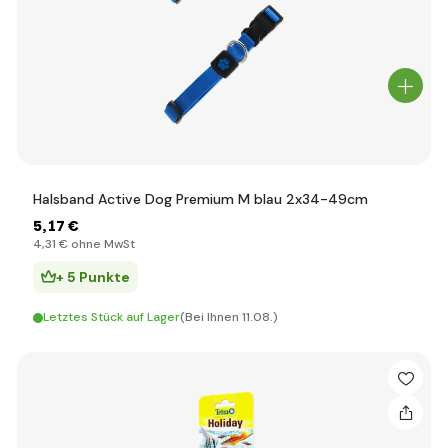
Halsband Active Dog Premium M blau 2x34-49cm
5
,17 €
4
,31 €
ohne MwSt
+ 5 Punkte
Letztes Stück auf Lager
(Bei Ihnen 11.08.)