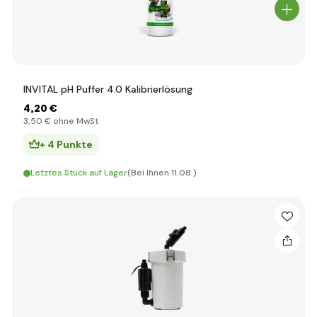
INVITAL pH Puffer 4.0 Kalibrierlösung
4
,20 €
3
,50 €
ohne MwSt
+ 4 Punkte
Letztes Stück auf Lager
(Bei Ihnen 11.08.)