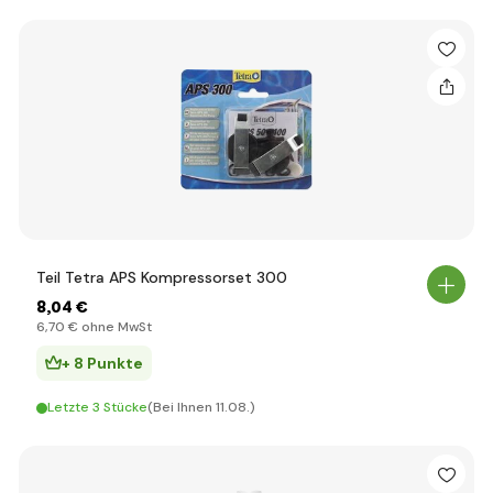
Teil Tetra APS Kompressorset 300
8
,04 €
6
,70 €
ohne MwSt
+ 8 Punkte
Letzte 3 Stücke
(Bei Ihnen 11.08.)