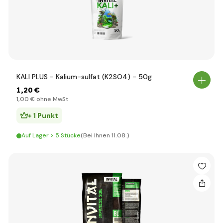
KALI PLUS - Kalium-sulfat (K2SO4) - 50g
1
,20 €
1
,00 €
ohne MwSt
+ 1 Punkt
Auf Lager > 5 Stücke
(Bei Ihnen 11.08.)