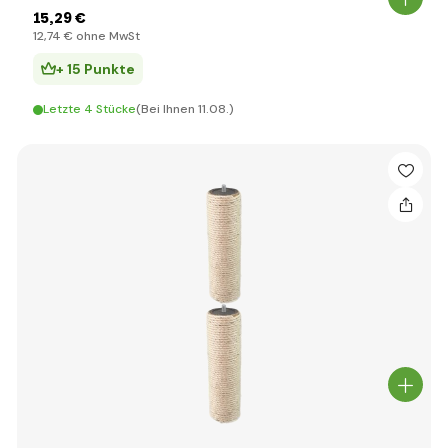
15
,29 €
12
,74 €
ohne MwSt
+ 15 Punkte
Letzte 4 Stücke
(Bei Ihnen 11.08.)