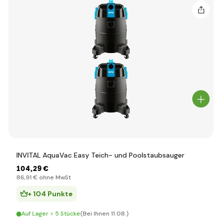
INVITAL AquaVac Easy Teich- und Poolstaubsauger
104
,29 €
86
,91 €
ohne MwSt
+ 104 Punkte
Auf Lager > 5 Stücke
(Bei Ihnen 11.08.)