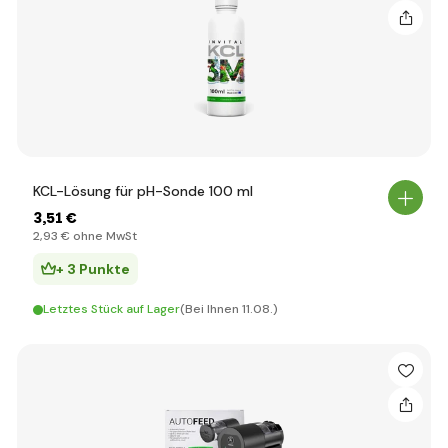
KCL-Lösung für pH-Sonde 100 ml
3
,51 €
2
,93 €
ohne MwSt
+ 3 Punkte
Letztes Stück auf Lager
(Bei Ihnen 11.08.)