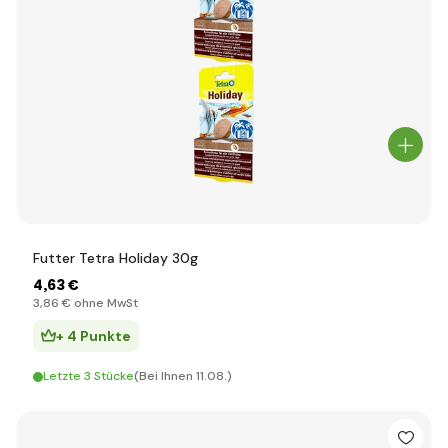
Futter Tetra Holiday 30g
4
,63 €
3
,86 €
ohne MwSt
+ 4 Punkte
Letzte 3 Stücke
(Bei Ihnen 11.08.)