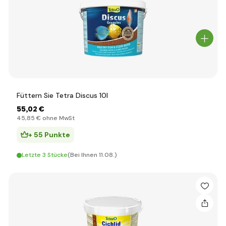
Füttern Sie Tetra Discus 10l
55
,02 €
45
,85 €
ohne MwSt
+ 55 Punkte
Letzte 3 Stücke
(Bei Ihnen 11.08.)