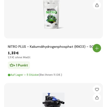
NITRO PLUS - Kaliumdihydrogenphosphat (KNO3) - 50g
1
,33 €
1
,11 €
ohne MwSt
+ 1 Punkt
Auf Lager > 5 Stücke
(Bei Ihnen 11.08.)