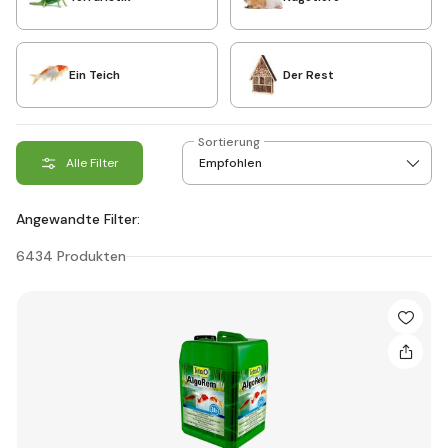
Ein Teich
Der Rest
Sortierung
Alle Filter
Angewandte Filter:
6434 Produkten