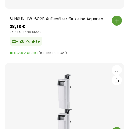
SUNSUN HW-602B Außenfilter für kleine Aquarien
28
,10 €
23
,41 €
ohne MwSt
+ 28 Punkte
Letzte 2 Stücke
(Bei Ihnen 11.08.)