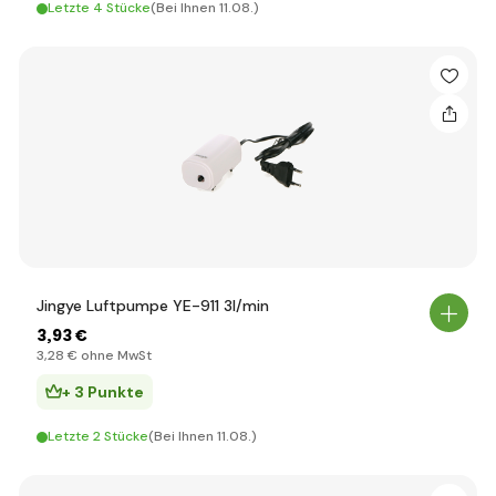
Letzte 4 Stücke
(Bei Ihnen 11.08.)
Jingye Luftpumpe YE-911 3l/min
3
,93 €
3
,28 €
ohne MwSt
+ 3 Punkte
Letzte 2 Stücke
(Bei Ihnen 11.08.)