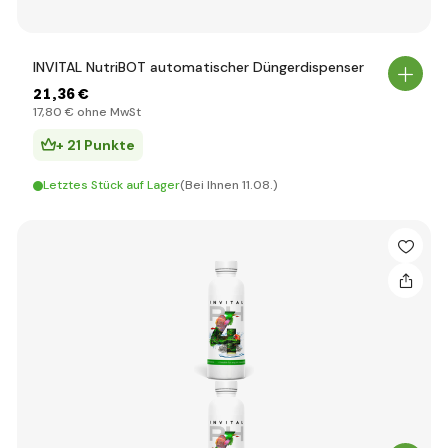
INVITAL NutriBOT automatischer Düngerdispenser
21
,36 €
17
,80 €
ohne MwSt
+ 21 Punkte
Letztes Stück auf Lager
(Bei Ihnen 11.08.)