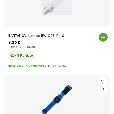
INVITAL UV-Lampe 11W G23, PL-S
8
,20 €
6
,83 €
ohne MwSt
+ 8 Punkte
Auf Lager > 5 Stücke
(Bei Ihnen 11.08.)