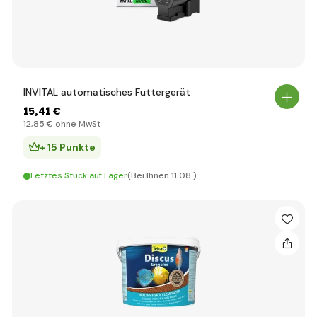
INVITAL automatisches Futtergerät
15
,41 €
12
,85 €
ohne MwSt
+ 15 Punkte
Letztes Stück auf Lager
(Bei Ihnen 11.08.)