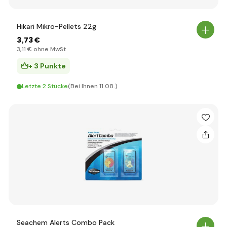
Hikari Mikro-Pellets 22g
3
,73 €
3
,11 €
ohne MwSt
+ 3 Punkte
Letzte 2 Stücke
(Bei Ihnen 11.08.)
Seachem Alerts Combo Pack