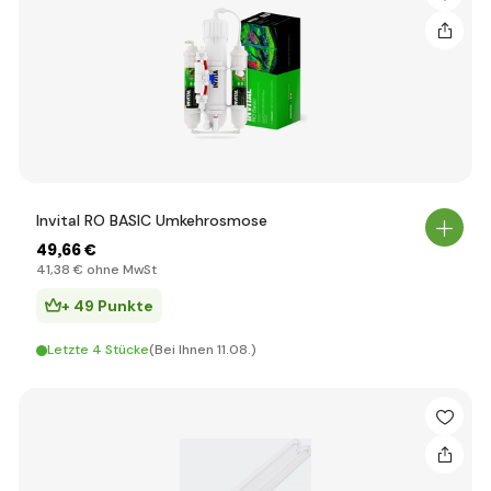
Invital RO BASIC Umkehrosmose
49
,66 €
41
,38 €
ohne MwSt
+ 49 Punkte
Letzte 4 Stücke
(Bei Ihnen 11.08.)