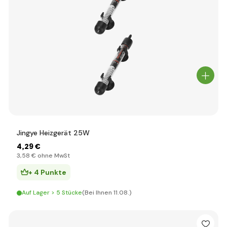
Jingye Heizgerät 25W
4
,29 €
3
,58 €
ohne MwSt
+ 4 Punkte
Auf Lager > 5 Stücke
(Bei Ihnen 11.08.)