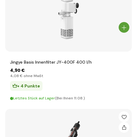
Jingye Basis Innenfilter JY-400F 400 l/h
4
,90 €
4
,08 €
ohne MwSt
+ 4 Punkte
Letztes Stück auf Lager
(Bei Ihnen 11.08.)