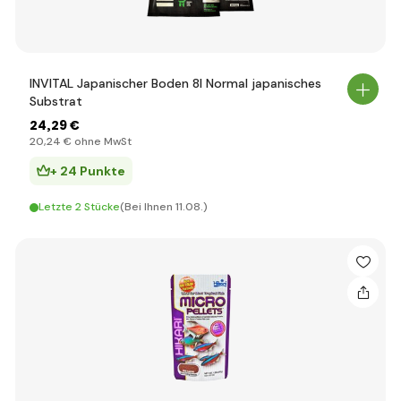
INVITAL Japanischer Boden 8l Normal japanisches
Substrat
24
,29 €
20
,24 €
ohne MwSt
+ 24 Punkte
Letzte 2 Stücke
(Bei Ihnen 11.08.)