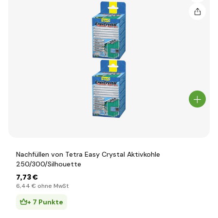
Nachfüllen von Tetra Easy Crystal Aktivkohle
250/300/Silhouette
7
,73 €
6
,44 €
ohne MwSt
+ 7 Punkte