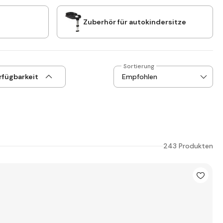
Zuberhör für autokindersitze
Sortierung
rfügbarkeit
243 Produkten