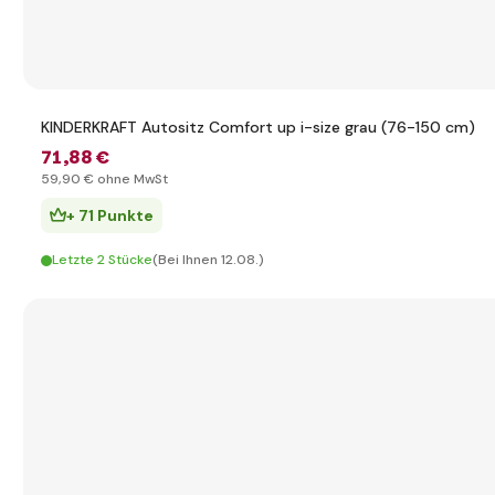
KINDERKRAFT Autositz Comfort up i-size grau (76-150 cm)
71
,88 €
59
,90 €
ohne MwSt
+ 71 Punkte
Letzte 2 Stücke
(Bei Ihnen 12.08.)