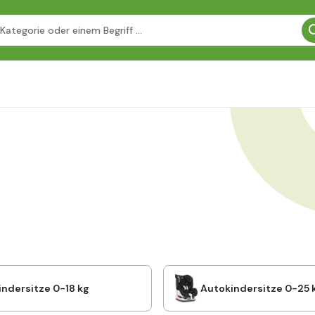
ndersitze 0-18 kg
Autokindersitze 0-25 