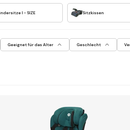
ndersitze I - SIZE
Sitzkissen
Geeignet für das Alter
Geschlecht
Ve