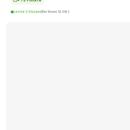
+ 72 Punkte
Letzte 2 Stücke
(Bei Ihnen 12.08.)