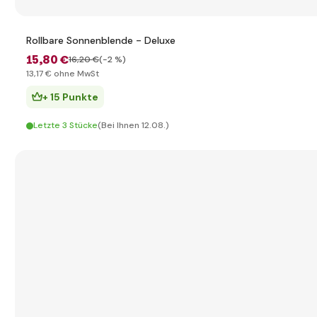
Rollbare Sonnenblende - Deluxe
15
,80 €
16
,20 €
(-2 %)
13
,17 €
ohne MwSt
+ 15 Punkte
Letzte 3 Stücke
(Bei Ihnen 12.08.)