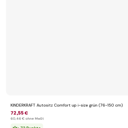
KINDERKRAFT Autositz Comfort up i-size grün (76-150 cm)
72
,55 €
60
,46 €
ohne MwSt