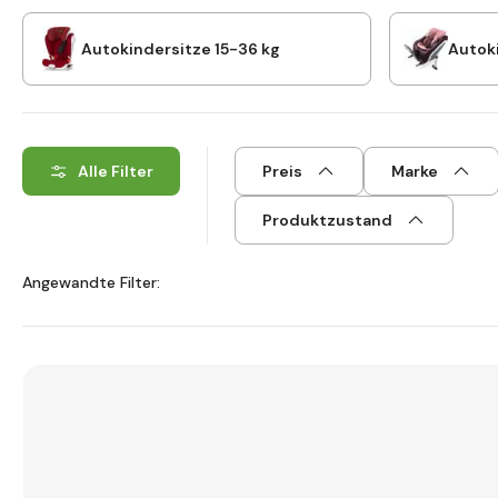
Autokindersitze 15-36 kg
Autoki
Alle Filter
Preis
Marke
Produktzustand
Angewandte Filter: