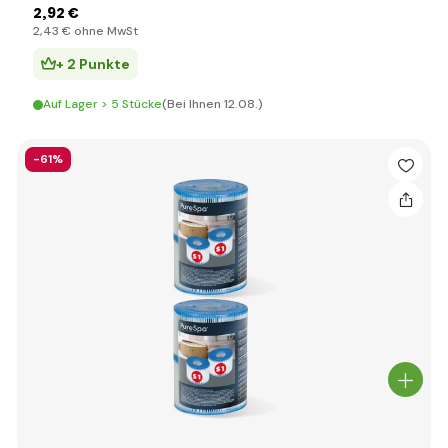
2
,92 €
2
,43 €
ohne MwSt
+ 2 Punkte
Auf Lager > 5 Stücke
(Bei Ihnen 12.08.)
-61%