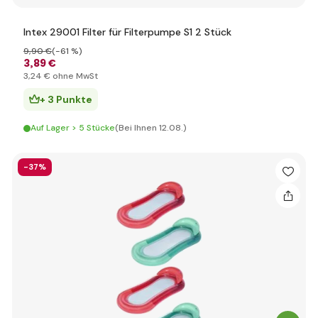
Intex 29001 Filter für Filterpumpe S1 2 Stück
9
,90 €
(-61 %)
3
,89 €
3
,24 €
ohne MwSt
+ 3 Punkte
Auf Lager > 5 Stücke
(Bei Ihnen 12.08.)
-37%