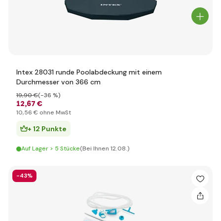
Intex 28031 runde Poolabdeckung mit einem
Durchmesser von 366 cm
19
,90 €
(-36 %)
12
,67 €
10
,56 €
ohne MwSt
+ 12 Punkte
Auf Lager > 5 Stücke
(Bei Ihnen 12.08.)
-43%