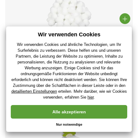
Bestway 58475 - Filterbälle Flowclear ™ Polysphere ™ für
Sandfilter 500 g
9
,75 €
8
,12 €
ohne MwSt
+ 9 Punkte
Auf Lager > 5 Stücke
(Bei Ihnen 12.08.)
-11%