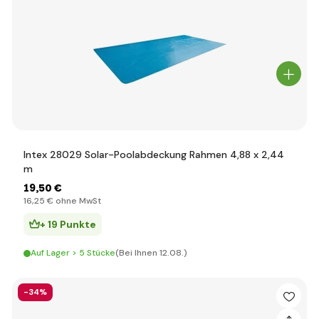
Intex 28029 Solar-Poolabdeckung Rahmen 4,88 x 2,44
m
19
,50 €
16
,25 €
ohne MwSt
+ 19 Punkte
Auf Lager > 5 Stücke
(Bei Ihnen 12.08.)
-34%