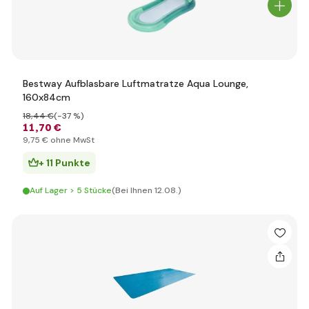
Bestway Aufblasbare Luftmatratze Aqua Lounge,
160x84cm
18
,44 €
(-37 %)
11
,70 €
9
,75 €
ohne MwSt
+ 11 Punkte
Auf Lager > 5 Stücke
(Bei Ihnen 12.08.)