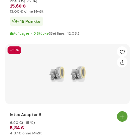
22
,90 €
(-32 %)
15
,60 €
13
,00 €
ohne MwSt
+ 15 Punkte
Auf Lager > 5 Stücke
(Bei Ihnen 12.08.)
-15%
Intex Adapter B
6
,90 €
(-15 %)
5
,84 €
4
,87 €
ohne MwSt