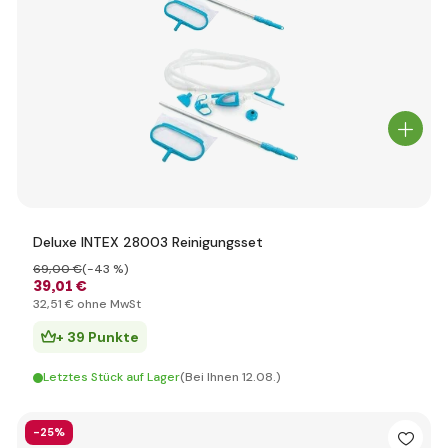
Deluxe INTEX 28003 Reinigungsset
69
,00 €
(-43 %)
39
,01 €
32
,51 €
ohne MwSt
+ 39 Punkte
Letztes Stück auf Lager
(Bei Ihnen 12.08.)
-25%