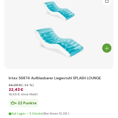
Intex 56874 Aufblasbarer Liegestuhl SPLASH LOUNGE
34
,05 €
(-34 %)
22
,43 €
18
,69 €
ohne MwSt
+ 22 Punkte
Auf Lager > 5 Stücke
(Bei Ihnen 12.08.)