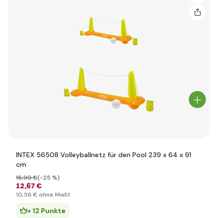
INTEX 56508 Volleyballnetz für den Pool 239 x 64 x 91
cm
16
,90 €
(-25 %)
12
,67 €
10
,56 €
ohne MwSt
+ 12 Punkte