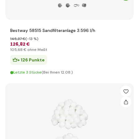
Bestway 58515 Sandfilteranlage 3.596 l/h
145
,37 €
(-13 %)
126
,82 €
105
,68 €
ohne MwSt
+ 126 Punkte
Letzte 3 Stücke
(Bei Ihnen 12.08.)