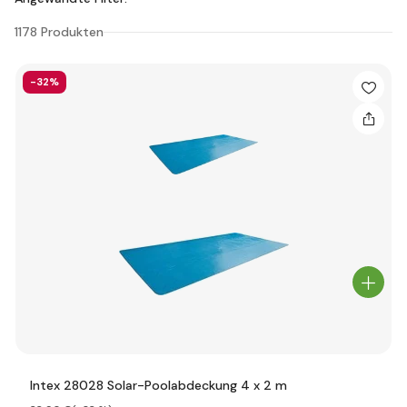
1178 Produkten
-32%
Intex 28028 Solar-Poolabdeckung 4 x 2 m