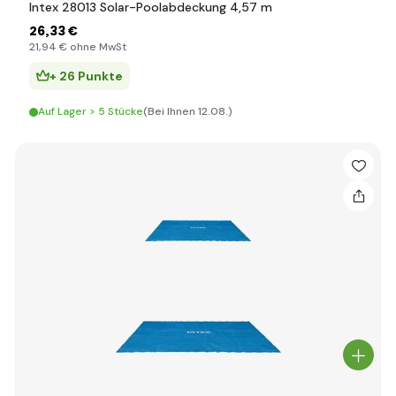
Intex 28013 Solar-Poolabdeckung 4,57 m
26
,33 €
21
,94 €
ohne MwSt
+ 26 Punkte
Auf Lager > 5 Stücke
(Bei Ihnen 12.08.)