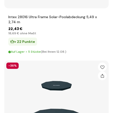
Intex 28016 Ultra Frame Solar-Poolabdeckung 5,49 x
2,74 m
22
,43 €
18
,69 €
ohne MwSt
+ 22 Punkte
Auf Lager > 5 Stücke
(Bei Ihnen 12.08.)
-36%