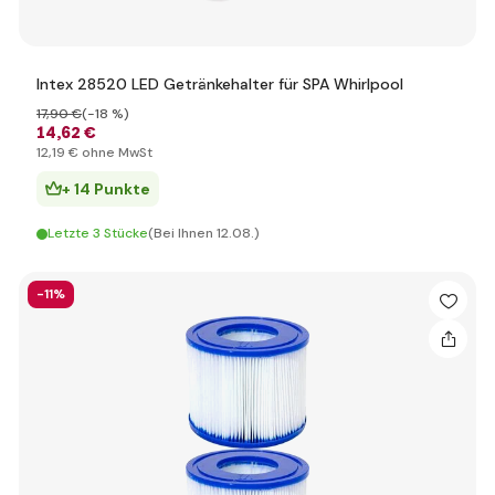
Intex 28520 LED Getränkehalter für SPA Whirlpool
17
,90 €
(-18 %)
14
,62 €
12
,19 €
ohne MwSt
+ 14 Punkte
Letzte 3 Stücke
(Bei Ihnen 12.08.)
-11%