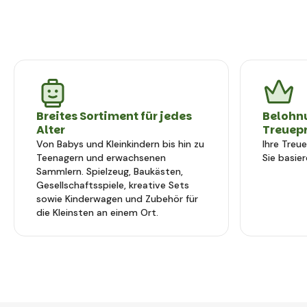
Breites Sortiment für jedes
Belohn
Alter
Treuep
Von Babys und Kleinkindern bis hin zu
Ihre Treu
Teenagern und erwachsenen
Sie basier
Sammlern. Spielzeug, Baukästen,
Gesellschaftsspiele, kreative Sets
sowie Kinderwagen und Zubehör für
die Kleinsten an einem Ort.