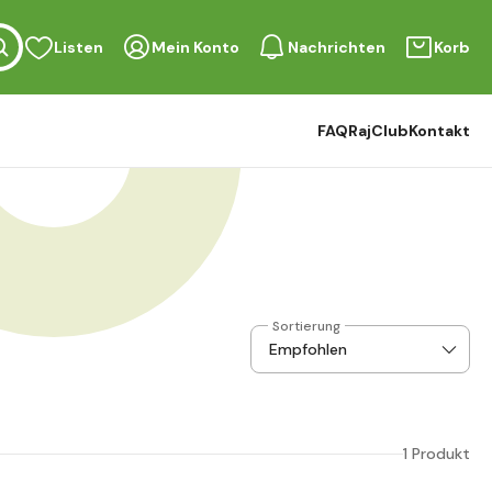
Listen
Mein Konto
Nachrichten
Korb
FAQ
RajClub
Kontakt
Sortierung
1 Produkt