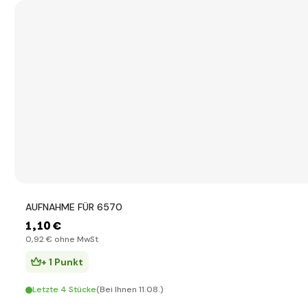
AUFNAHME FÜR 6570
1
,10 €
0
,92 €
ohne MwSt
+ 1 Punkt
Letzte 4 Stücke
(Bei Ihnen 11.08.)