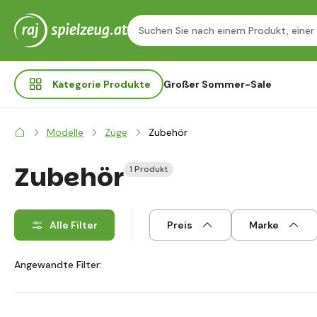
Kategorie
Produkte
Großer Sommer-Sale
Modelle
Züge
Zubehör
Zubehör
1 Produkt
Alle Filter
Preis
Marke
Angewandte Filter: