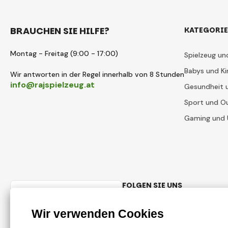
BRAUCHEN SIE HILFE?
KATEGORI
Montag - Freitag (9:00 - 17:00)
Spielzeug un
Babys und Ki
Wir antworten in der Regel innerhalb von 8 Stunden
info@rajspielzeug.at
Gesundheit 
Sport und O
Gaming und 
FOLGEN SIE UNS
Austrian
Facebook
Instagram