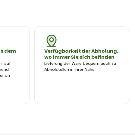
us dem
Verfügbarkeit der Abholung,
wo immer Sie sich befinden
r auf
Lieferung der Ware bequem auch zu
hend.
Abholstellen in Ihrer Nähe.
er an