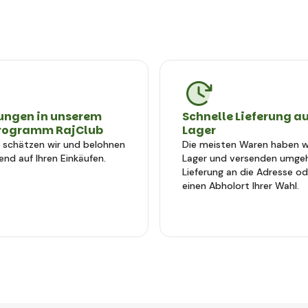
ungen in unserem
Schnelle Lieferung a
rogramm RajClub
Lager
e schätzen wir und belohnen
Die meisten Waren haben wi
end auf Ihren Einkäufen.
Lager und versenden umge
Lieferung an die Adresse od
einen Abholort Ihrer Wahl.