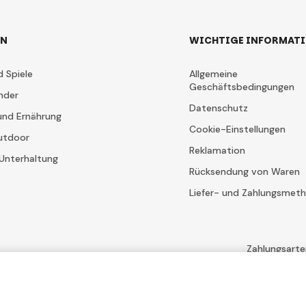
EN
WICHTIGE INFORMAT
d Spiele
Allgemeine
Geschäftsbedingungen
nder
Datenschutz
und Ernährung
Cookie-Einstellungen
utdoor
Reklamation
Unterhaltung
Rücksendung von Waren
Liefer- und Zahlungsmet
Zahlungsarte