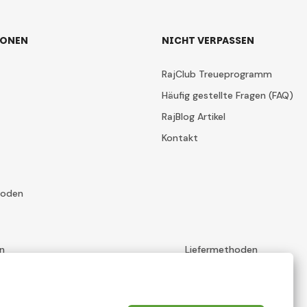
IONEN
NICHT VERPASSEN
RajClub Treueprogramm
Häufig gestellte Fragen (FAQ)
RajBlog Artikel
Kontakt
hoden
n
Liefermethoden