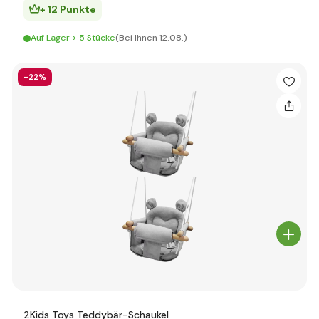
+ 12 Punkte
Auf Lager > 5 Stücke
(Bei Ihnen 12.08.)
-22%
2Kids Toys Teddybär-Schaukel