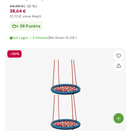
48
,68 €
(-22 %)
38
,04 €
31
,70 €
ohne MwSt
+ 38 Punkte
Auf Lager > 5 Stücke
(Bei Ihnen 12.08.)
-30%