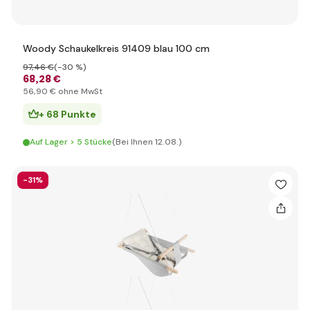
Woody Schaukelkreis 91409 blau 100 cm
97
,46 €
(-30 %)
68
,28 €
56
,90 €
ohne MwSt
+ 68 Punkte
Auf Lager > 5 Stücke
(Bei Ihnen 12.08.)
-31%