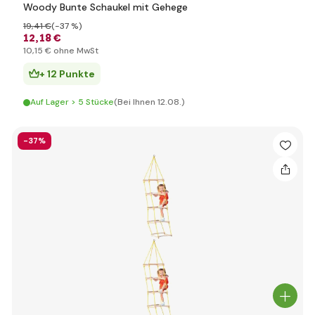
Woody Bunte Schaukel mit Gehege
19
,41 €
(-37 %)
12
,18 €
10
,15 €
ohne MwSt
+ 12 Punkte
Auf Lager > 5 Stücke
(Bei Ihnen 12.08.)
-37%