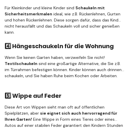
Für Kleinkinder und kleine Kinder sind
Schaukeln mit
Sicherheitsmerkmalen
ideal, wie z.B. Rückenlehnen, Gurten
und hohen Rückenlehnen. Diese sorgen dafür, dass das Kind
nicht herausfällt und das Schaukeln voll und sicher genießen
kann.
4️⃣ Hängeschaukeln für die Wohnung
Wenn Sie keinen Garten haben, verzweifeln Sie nicht!
Textilschaukeln
sind eine großartige Alternative, die Sie z.B.
im Türrahmen befestigen können. Kinder können auch drinnen
schaukeln, und Sie haben Ruhe beim Kochen oder Arbeiten.
5️⃣ Wippe auf Feder
Diese Art von Wippen sieht man oft auf öffentlichen
Spielplätzen, aber
sie eignet sich auch hervorragend für
Ihren Garten!
Eine Wippe in Form eines Tieres oder eines
Autos auf einer stabilen Feder garantiert den Kindern Stunden