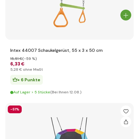
Intex 44007 Schaukelgerüst, 55 x 3 x 50 cm
15
,51 €
(-59 %)
6
,33 €
5
,28 €
ohne MwSt
+ 6 Punkte
Auf Lager > 5 Stücke
(Bei Ihnen 12.08.)
-51%