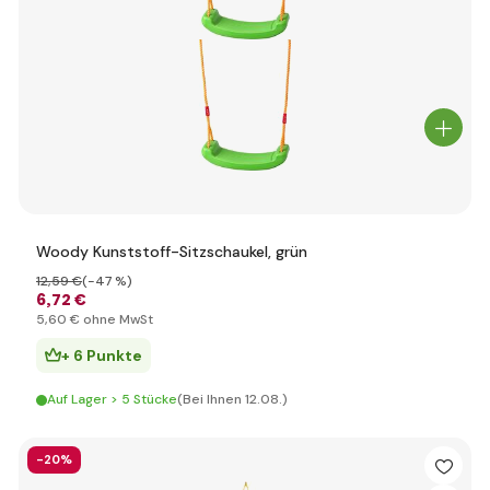
Woody Kunststoff-Sitzschaukel, grün
12
,59 €
(-47 %)
6
,72 €
5
,60 €
ohne MwSt
+ 6 Punkte
Auf Lager > 5 Stücke
(Bei Ihnen 12.08.)
-20%