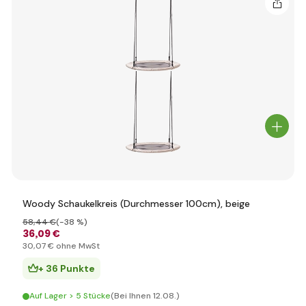
Woody Schaukelkreis (Durchmesser 100cm), beige
58
,44 €
(-38 %)
36
,09 €
30
,07 €
ohne MwSt
+ 36 Punkte
Auf Lager > 5 Stücke
(Bei Ihnen 12.08.)