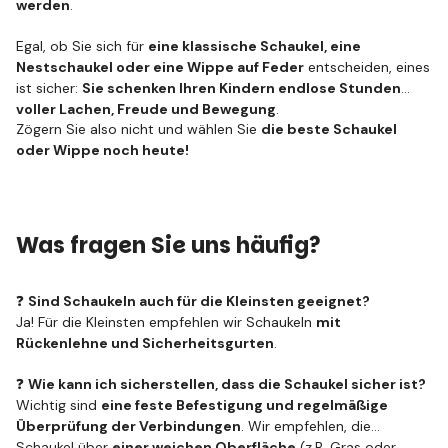
werden
.
Egal, ob Sie sich für
eine klassische Schaukel, eine
Nestschaukel oder eine Wippe auf Feder
entscheiden, eines
ist sicher:
Sie schenken Ihren Kindern endlose Stunden
voller Lachen, Freude und Bewegung
.
Zögern Sie also nicht und wählen Sie
die beste Schaukel
oder Wippe noch heute!
Was fragen Sie uns häufig?
❓
Sind Schaukeln auch für die Kleinsten geeignet?
Ja! Für die Kleinsten empfehlen wir Schaukeln
mit
Rückenlehne und Sicherheitsgurten
.
❓
Wie kann ich sicherstellen, dass die Schaukel sicher ist?
Wichtig sind
eine feste Befestigung und regelmäßige
Überprüfung der Verbindungen
. Wir empfehlen, die
Schaukel über
einer weichen Oberfläche
(z.B. Gras oder