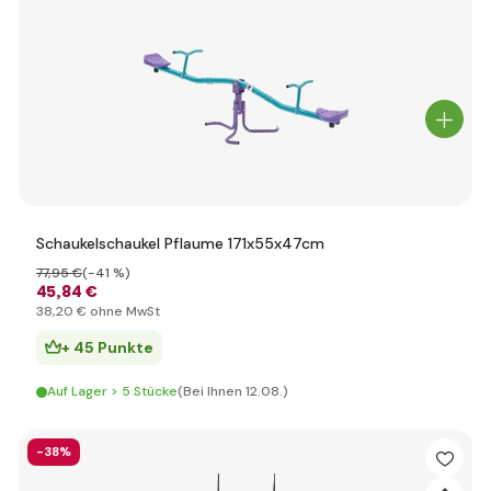
Schaukelschaukel Pflaume 171x55x47cm
77
,95 €
(-41 %)
45
,84 €
38
,20 €
ohne MwSt
+ 45 Punkte
Auf Lager > 5 Stücke
(Bei Ihnen 12.08.)
-38%