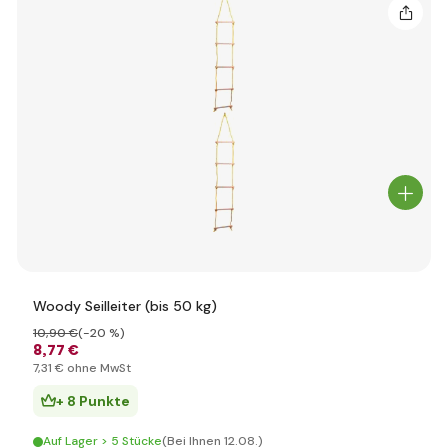
Woody Seilleiter (bis 50 kg)
10
,90 €
(-20 %)
8
,77 €
7
,31 €
ohne MwSt
+ 8 Punkte
Auf Lager > 5 Stücke
(Bei Ihnen 12.08.)