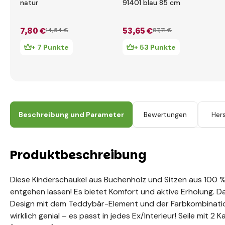
natur
91401 blau 85 cm
7
,80 €
53
,65 €
14
,54 €
87
,71 €
+ 7 Punkte
+ 53 Punkte
Beschreibung und Parameter
Bewertungen
Hers
Produktbeschreibung
Diese Kinderschaukel aus Buchenholz und Sitzen aus 100 %
entgehen lassen! Es bietet Komfort und aktive Erholung. Da
Design mit dem Teddybär-Element und der Farbkombination
wirklich genial – es passt in jedes Ex/Interieur! Seile mit 2