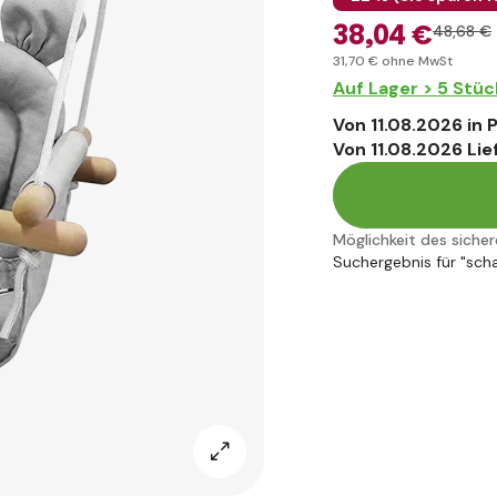
38
,04 €
48
,68 €
31
,70 €
ohne MwSt
Auf Lager > 5 Stüc
Von 11.08.2026 in
Von 11.08.2026 Lie
Möglichkeit des siche
Suchergebnis für "sch