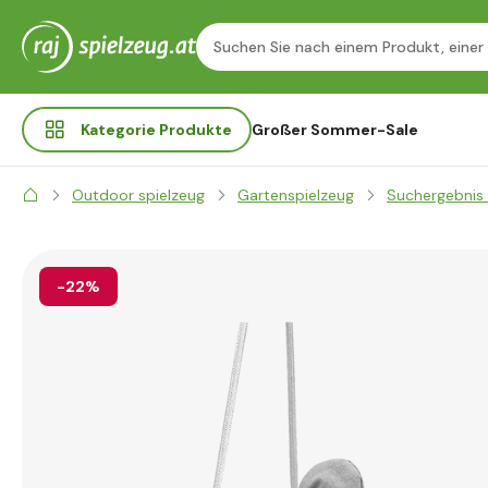
Kategorie
Produkte
Großer Sommer-Sale
Outdoor spielzeug
Gartenspielzeug
Suchergebnis 
-22%