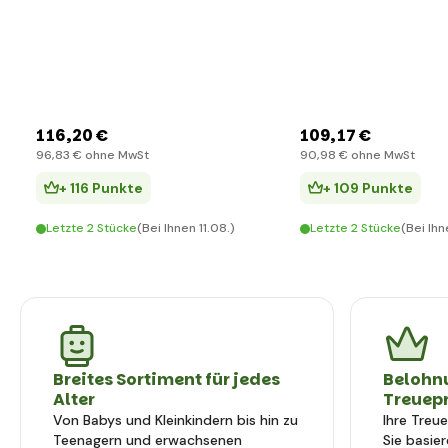
116
,20 €
109
,17 €
96
,83 €
ohne MwSt
90
,98 €
ohne MwSt
+ 116 Punkte
+ 109 Punkte
Letzte 2 Stücke
(Bei Ihnen 11.08.)
Letzte 2 Stücke
(Bei Ihn
Breites Sortiment für jedes
Belohn
Alter
Treuep
Von Babys und Kleinkindern bis hin zu
Ihre Treu
Teenagern und erwachsenen
Sie basier