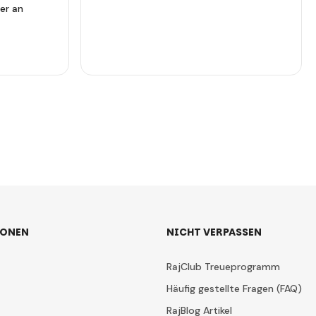
er an
IONEN
NICHT VERPASSEN
RajClub Treueprogramm
Häufig gestellte Fragen (FAQ)
RajBlog Artikel