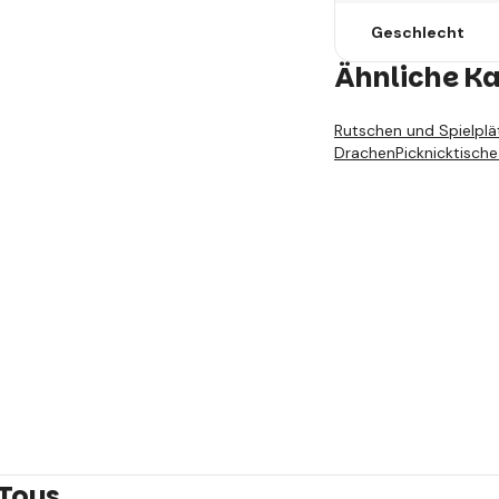
Geschlecht
Ähnliche K
Rutschen und Spielplä
Drachen
Picknicktische
 Toys