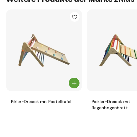
Pikler-Dreieck mit Pastelltafel
Pickler-Dreieck mit
Regenbogenbrett