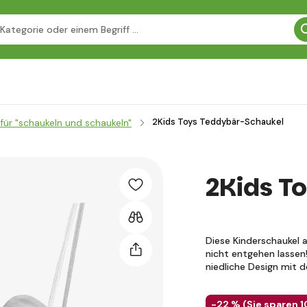
2Kids Toys Teddybär-Schaukel
für "schaukeln und schaukeln"
2Kids T
Diese Kinderschaukel 
nicht entgehen lassen!
niedliche Design mit
-22 % (
Sie sparen
1