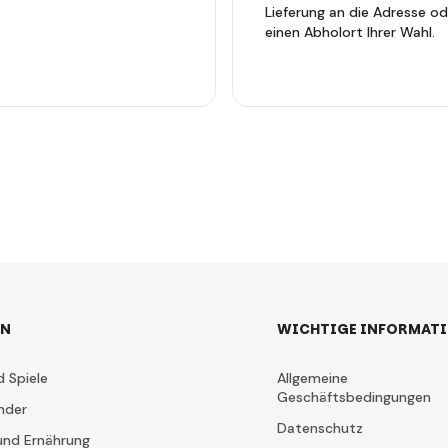
Lieferung an die Adresse od
einen Abholort Ihrer Wahl.
EN
WICHTIGE INFORMAT
d Spiele
Allgemeine
Geschäftsbedingungen
nder
Datenschutz
und Ernährung