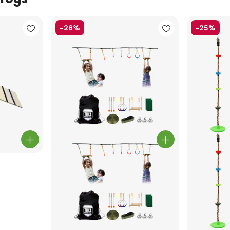
-26%
-25%