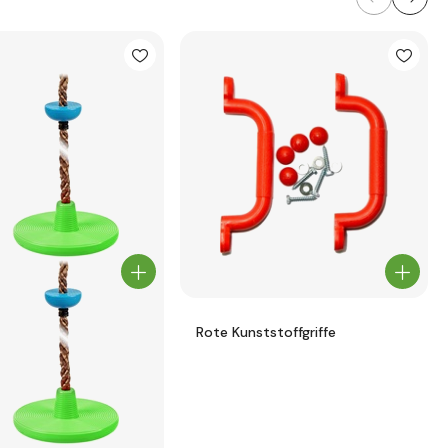
Rote Kunststoffgriffe