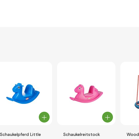
Schaukelpferd Little
Schaukelreitstock
Woody