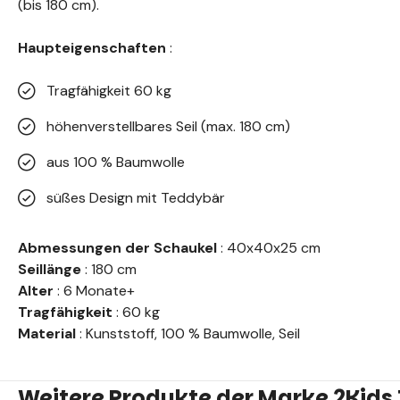
(bis 180 cm).
Haupteigenschaften
:
Tragfähigkeit 60 kg
höhenverstellbares Seil (max. 180 cm)
aus 100 % Baumwolle
süßes Design mit Teddybär
Abmessungen der Schaukel
: 40x40x25 cm
Seillänge
: 180 cm
Alter
: 6 Monate+
Tragfähigkeit
: 60 kg
Material
: Kunststoff, 100 % Baumwolle, Seil
Weitere Produkte der Marke 2Kids