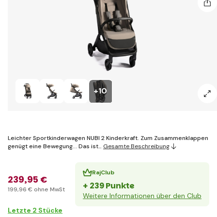
+10
Leichter Sportkinderwagen NUBI 2 Kinderkraft. Zum Zusammenklappen
genügt eine Bewegung... Das ist…
Gesamte Beschreibung
RajClub
239
,95 €
+ 239 Punkte
199
,96 €
ohne MwSt
Weitere Informationen über den Club
Letzte 2 Stücke