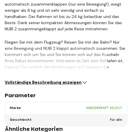
automatisch zusammenklappen (nur eine Bewegung!), wiegt
weniger als 8 kg und ist sehr wendig und einfach zu
handhaben. Der Rahmen ist bis zu 24 kg belastbar und das
Beste: Dank seiner kompakten Abmessungen können Sie das
NUBI 2 zusammengeklappt auf jede Reise mitnehmen.
Fliegen Sie mit dem Flugzeug? Reisen Sie mit der Bahn? Nur
eine Bewegung und NUBI 2 klappt automatisch zusammen. Sie
kümmert sich um Sie und Sie können sich auf das Kuscheln
Ihres Babys konzentrieren. Und wenn es Zeit zum Schlafen ist,
klappen Sie einfach den Kinderwagen auf, klappen die
Rückenlehne um und…
Vollständige Beschreibung anzeigen
Parameter
Marke
KINDERKRAFT SELECT
Geschlecht
Für alle
Ähnliche Kategorien