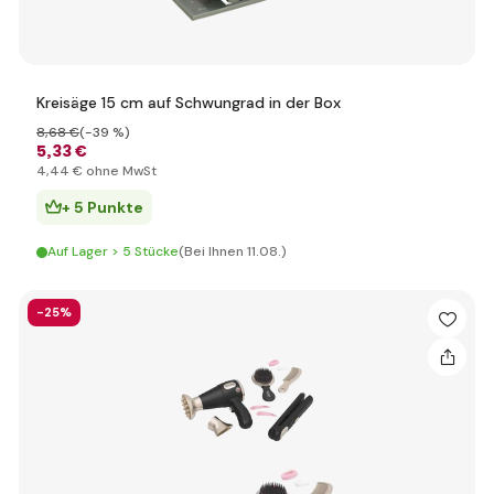
Kreisäge 15 cm auf Schwungrad in der Box
8
,68 €
(-39 %)
5
,33 €
4
,44 €
ohne MwSt
+ 5 Punkte
Auf Lager > 5 Stücke
(Bei Ihnen 11.08.)
-25%