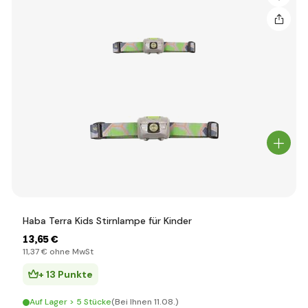
Haba Terra Kids Stirnlampe für Kinder
13
,65 €
11
,37 €
ohne MwSt
+ 13 Punkte
Auf Lager > 5 Stücke
(Bei Ihnen 11.08.)