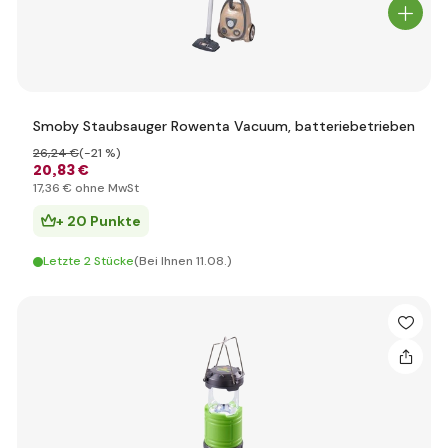
Smoby Staubsauger Rowenta Vacuum, batteriebetrieben
26
,24 €
(-21 %)
20
,83 €
17
,36 €
ohne MwSt
+ 20 Punkte
Letzte 2 Stücke
(Bei Ihnen 11.08.)