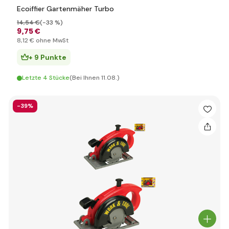
Ecoiffier Gartenmäher Turbo
14
,54 €
(-33 %)
9
,75 €
8
,12 €
ohne MwSt
+ 9 Punkte
Letzte 4 Stücke
(Bei Ihnen 11.08.)
-39%