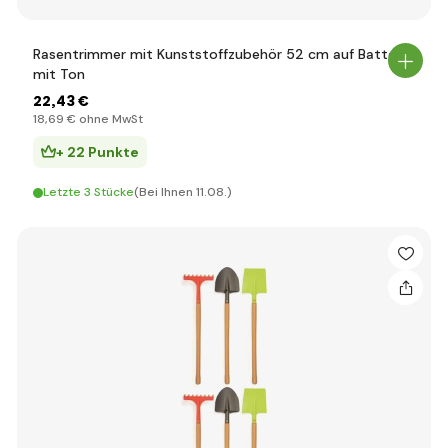
Rasentrimmer mit Kunststoffzubehör 52 cm auf Batterie
mit Ton
22
,43 €
18
,69 €
ohne MwSt
+ 22 Punkte
Letzte 3 Stücke
(Bei Ihnen 11.08.)