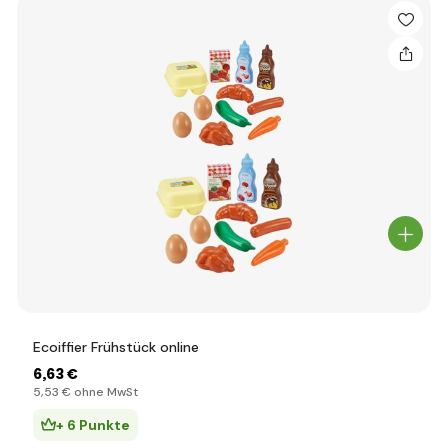
Ecoiffier Frühstück online
6
,63 €
5
,53 €
ohne MwSt
+ 6 Punkte