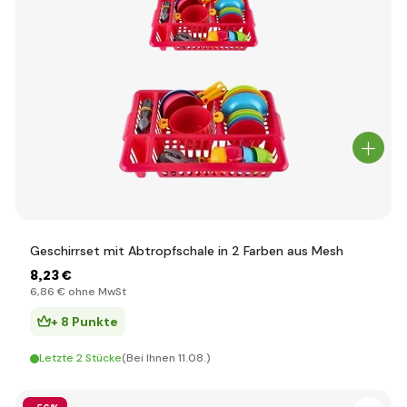
Geschirrset mit Abtropfschale in 2 Farben aus Mesh
8
,23 €
6
,86 €
ohne MwSt
+ 8 Punkte
Letzte 2 Stücke
(Bei Ihnen 11.08.)