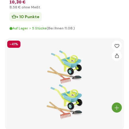
10
,30 €
8
,58 €
ohne MwSt
+ 10 Punkte
Auf Lager > 5 Stücke
(Bei Ihnen 11.08.)
-41%