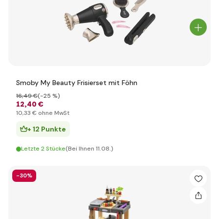
Smoby My Beauty Frisierset mit Föhn
16
,49 €
(-25 %)
12
,40 €
10
,33 €
ohne MwSt
+ 12 Punkte
Letzte 2 Stücke
(Bei Ihnen 11.08.)
-30%