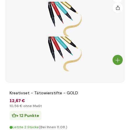
Kreativset - Tätowierstifte - GOLD
12
,67 €
10
,56 €
ohne MwSt
+ 12 Punkte
Letzte 2 Stücke
(Bei Ihnen 11.08.)