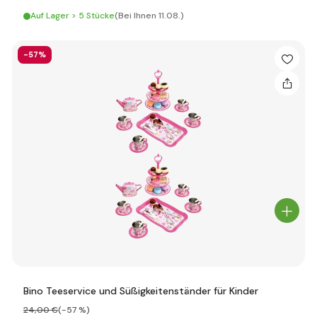
Auf Lager > 5 Stücke
(Bei Ihnen 11.08.)
-57%
Bino Teeservice und Süßigkeitenständer für Kinder
24
,00 €
(-57 %)