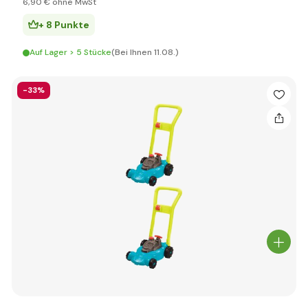
6
,90 €
ohne MwSt
+ 8 Punkte
Auf Lager > 5 Stücke
(Bei Ihnen 11.08.)
-33%