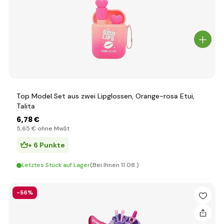
Top Model Set aus zwei Lipglossen, Orange-rosa Etui,
Talita
6
,78 €
5
,65 €
ohne MwSt
+ 6 Punkte
Letztes Stück auf Lager
(Bei Ihnen 11.08.)
-56%