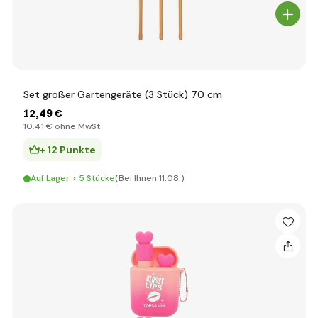
Set großer Gartengeräte (3 Stück) 70 cm
12
,49 €
10
,41 €
ohne MwSt
+ 12 Punkte
Auf Lager > 5 Stücke
(Bei Ihnen 11.08.)