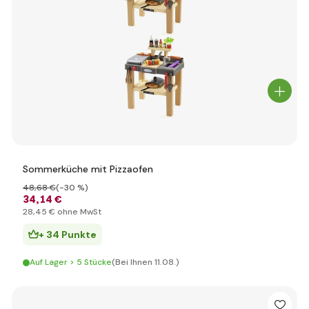
Sommerküche mit Pizzaofen
48
,68 €
(-30 %)
34
,14 €
28
,45 €
ohne MwSt
+ 34 Punkte
Auf Lager > 5 Stücke
(Bei Ihnen 11.08.)