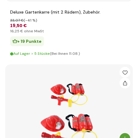
Deluxe Gartenkarre (mit 2 Rädern), Zubehör.
33
,07 €
(-41 %)
19
,50 €
16
,25 €
ohne MwSt
+ 19 Punkte
Auf Lager > 5 Stücke
(Bei Ihnen 11.08.)