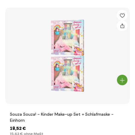
Souza Souza! - Kinder Make-up Set + Schlafmaske -
Einhorn
18
,52 €
15
,43 €
ohne MwSt