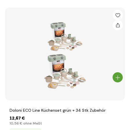
Doloni ECO Line Küchenset grün + 34 Stk Zubehör
12
,67 €
10
,56 €
ohne MwSt