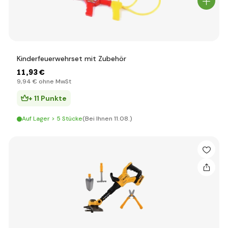
Kinderfeuerwehrset mit Zubehör
11
,93 €
9
,94 €
ohne MwSt
+ 11 Punkte
Auf Lager > 5 Stücke
(Bei Ihnen 11.08.)