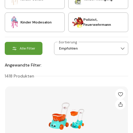
Polizist,
Kinder Modesalon
Feuerwehrmann
Sortierung
Alle Filter
Angewandte Filter:
1418 Produkten