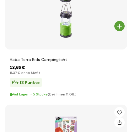
Haba Terra Kids Campinglicht
13
,65 €
11
,37 €
ohne MwSt
+ 13 Punkte
Auf Lager > 5 Stücke
(Bei Ihnen 11.08.)