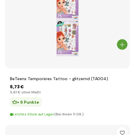
BeTeens Temporäres Tattoo - glitzernd (TA004)
6
,73 €
5
,61 €
ohne MwSt
+ 6 Punkte
Letztes Stück auf Lager
(Bei Ihnen 11.08.)