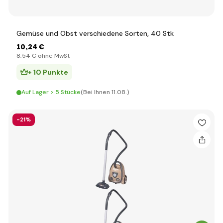
Gemüse und Obst verschiedene Sorten, 40 Stk
10
,24 €
8
,54 €
ohne MwSt
+ 10 Punkte
Auf Lager > 5 Stücke
(Bei Ihnen 11.08.)
-21%