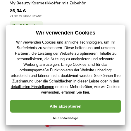
My Beauty Kosmetikkoffer mit Zubehör
26
,34 €
21
,95 €
ohne MwSt
+ 26 Punkte
Letzte 2 Stücke
(Bei Ihnen 11.08.)