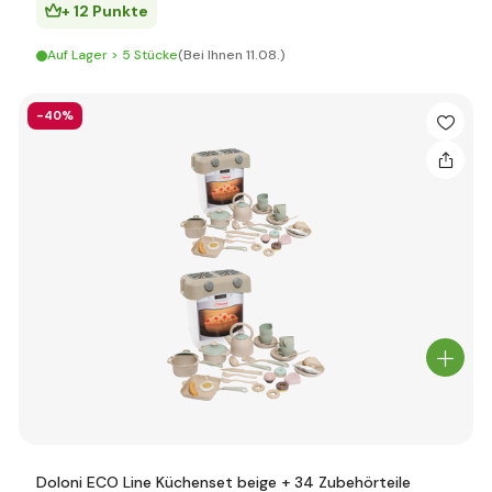
+ 12 Punkte
Auf Lager > 5 Stücke
(Bei Ihnen 11.08.)
-40%
Doloni ECO Line Küchenset beige + 34 Zubehörteile