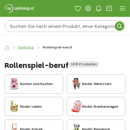
Spielzeug
Rollenspiel-beruf
Rollenspiel-beruf
1418 Produkten
Küchen und Kochen
Kinder Werkstatt
Kinder Laden
Kinder Krankenwagen
Kinder Schule
Kinder Reinigung