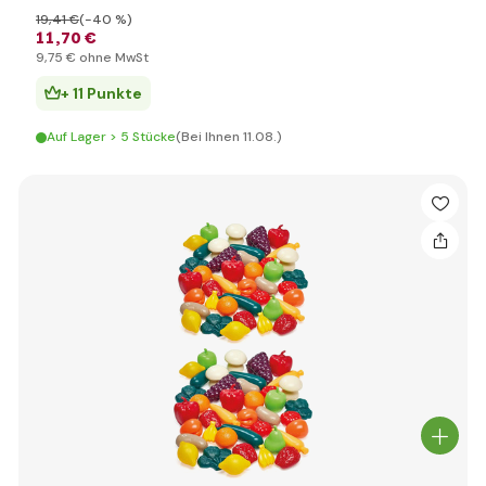
19
,41 €
(-40 %)
11
,70 €
9
,75 €
ohne MwSt
+ 11 Punkte
Auf Lager > 5 Stücke
(Bei Ihnen 11.08.)