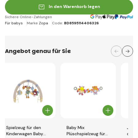
In den Warenkorb legen
Sichere Online-Zahlungen
Für babys
Marke
Zopa
Code:
BD8595114406326
Angebot genau für Sie
Spielzeug für den
Baby Mix
Jerse
Kinderwagen Baby
Plüschspielzeug für
den 