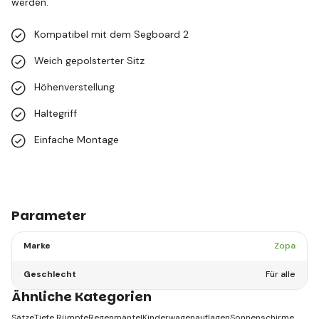
werden.
Kompatibel mit dem Segboard 2
Weich gepolsterter Sitz
Höhenverstellung
Haltegriff
Einfache Montage
Parameter
Marke
Zopa
Geschlecht
Für alle
Ähnliche Kategorien
Sätze
Tiefe Rümpfe
Regenmäntel
Kinderwagenauflagen
Sonnenschirme