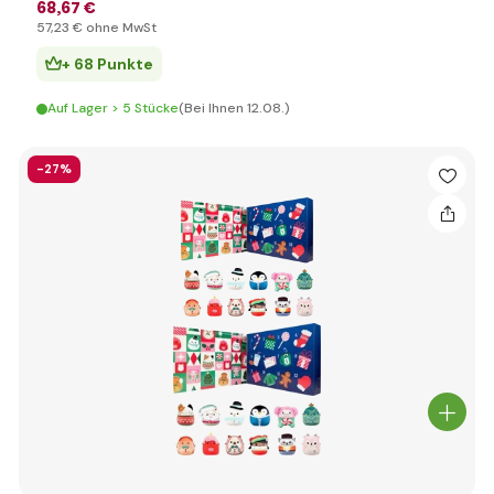
68
,67 €
57
,23 €
ohne MwSt
+ 68 Punkte
Auf Lager > 5 Stücke
(Bei Ihnen 12.08.)
-27%