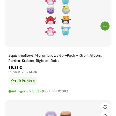
Squishmallows Micromallows 6er-Pack – Greif, Alicorn,
Burrito, Krabbe, Bigfoot, Boba
19
,31 €
16
,09 €
ohne MwSt
+ 19 Punkte
Auf Lager > 5 Stücke
(Bei Ihnen 12.08.)