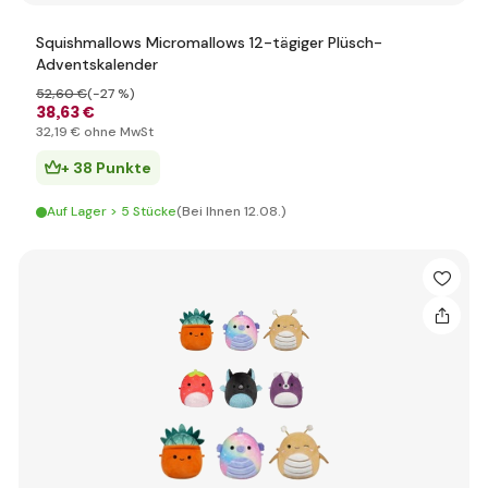
Squishmallows Micromallows 12-tägiger Plüsch-
Adventskalender
52
,60 €
(-27 %)
38
,63 €
32
,19 €
ohne MwSt
+ 38 Punkte
Auf Lager > 5 Stücke
(Bei Ihnen 12.08.)