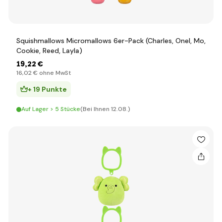
Squishmallows Micromallows 6er-Pack (Charles, Onel, Mo,
Cookie, Reed, Layla)
19
,22 €
16
,02 €
ohne MwSt
+ 19 Punkte
Auf Lager > 5 Stücke
(Bei Ihnen 12.08.)