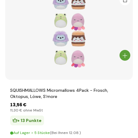
SQUISHMALLOWS Micromallows 4Pack - Frosch,
Oktopus, Löwe, S'more
13
,56 €
11
,30 €
ohne MwSt
+ 13 Punkte
Auf Lager > 5 Stücke
(Bei Ihnen 12.08.)