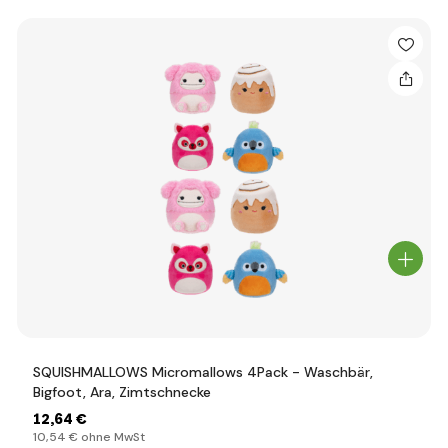
SQUISHMALLOWS Micromallows 4Pack - Waschbär,
Bigfoot, Ara, Zimtschnecke
12
,64 €
10
,54 €
ohne MwSt