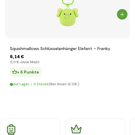
Squishmallows Schlüsselanhänger Elefant – Franky
6
,14 €
5
,11 €
ohne MwSt
+ 6 Punkte
Auf Lager > 5 Stücke
(Bei Ihnen 12.08.)