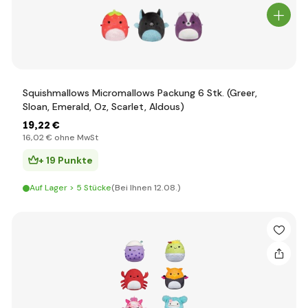
Squishmallows Micromallows Packung 6 Stk. (Greer,
Sloan, Emerald, Oz, Scarlet, Aldous)
19
,22 €
16
,02 €
ohne MwSt
+ 19 Punkte
Auf Lager > 5 Stücke
(Bei Ihnen 12.08.)