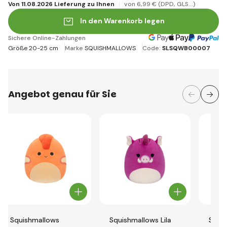
Von 11.08.2026 Lieferung zu Ihnen
von 6
,99 €
(DPD, GLS...)
In den Warenkorb legen
Sichere Online-Zahlungen
Größe 20-25 cm
Marke
SQUISHMALLOWS
Code:
SLSQWB00007
Angebot genau für Sie
Squishmallows
Squishmallows Lila
Squi