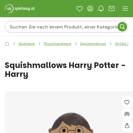
Spielzeug
Plüschspielzeug
Squishmallows
Größe 20
Squishmallows Harry Potter -
Harry