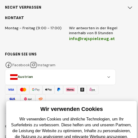
NICHT VERPASSEN
KONTAKT
Montag - Freitag (9:00 - 17:00)
Wir antworten in der Regel
innerhalb von 8 Stunden
info@rajspielzeug.at
FOLGEN SIE UNS
Facebook
Instagram
Austrian
© 2018 - 2026 RajSpielzeug.at, Alle Rechte vorbehalten
Diese Seite ist durch reCAPTCHA geschützt und es gelten