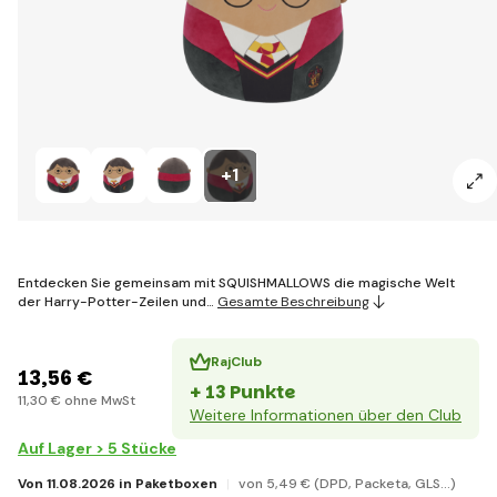
+1
Entdecken Sie gemeinsam mit SQUISHMALLOWS die magische Welt
der Harry-Potter-Zeilen und…
Gesamte Beschreibung
RajClub
13
,56 €
+ 13 Punkte
11
,30 €
ohne MwSt
Weitere Informationen über den Club
Auf Lager > 5 Stücke
Von 11.08.2026 in Paketboxen
von 5
,49 €
(DPD, Packeta, GLS...)