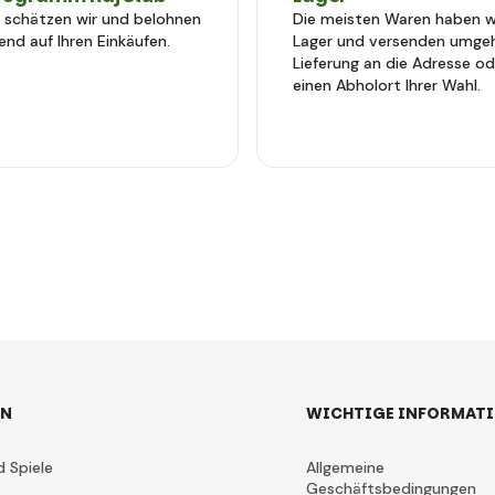
e schätzen wir und belohnen
Die meisten Waren haben wi
end auf Ihren Einkäufen.
Lager und versenden umge
Lieferung an die Adresse od
einen Abholort Ihrer Wahl.
EN
WICHTIGE INFORMAT
d Spiele
Allgemeine
Geschäftsbedingungen