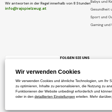
Babys und Ki
Wir antworten in der Regel innerhalb von 8 Stunden
info@rajspielzeug.at
Gesundheit 
Sport und O
Gaming und 
FOLGEN SIE UNS
Austrian
Facebook
Instagram
© 2018 - 2026 RajSpielzeug.at, Alle Rechte vorbehalten
Diese Seite ist durch reCAPTCHA geschützt und es gelten
Datenschutz