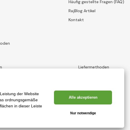
Häufig gestellte Fragen (FAQ)
RajBlog Artikel
Kontakt
hoden
n
Liefermethoden
Erstellung leistungsstarker Online-Shops ab
RIESENIA