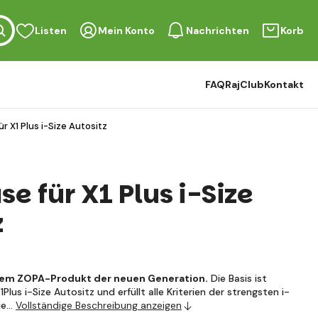
Listen
Mein Konto
Nachrichten
Korb
FAQ
RajClub
Kontakt
r X1 Plus i-Size Autositz
e für X1 Plus i-Size
z
 dem ZOPA-Produkt der neuen Generation.
Die Basis ist
lus i-Size Autositz und erfüllt alle Kriterien der strengsten i-
die…
Vollständige Beschreibung anzeigen