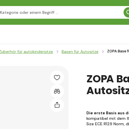
ZOPA Base fü
Zuberhör für autokindersitze
Basen für Autositze
ZOPA Bas
Autosit
Die erste Basis aus
kompatibel mit dem X1P
Size ECE R129 Norm, 