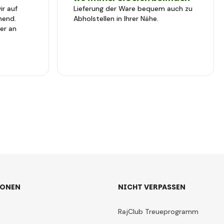
r auf
Lieferung der Ware bequem auch zu
hend.
Abholstellen in Ihrer Nähe.
er an
IONEN
NICHT VERPASSEN
RajClub Treueprogramm