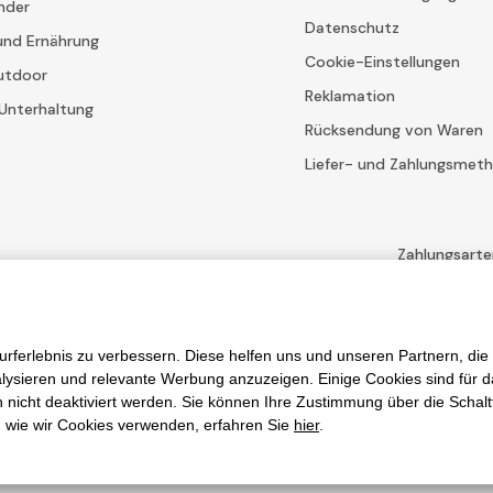
nder
Datenschutz
und Ernährung
Cookie-Einstellungen
utdoor
Reklamation
Unterhaltung
Rücksendung von Waren
Liefer- und Zahlungsmet
Zahlungsarte
bestimmungen
Unternehmen Google und deren
Vertragsbedingungen
.