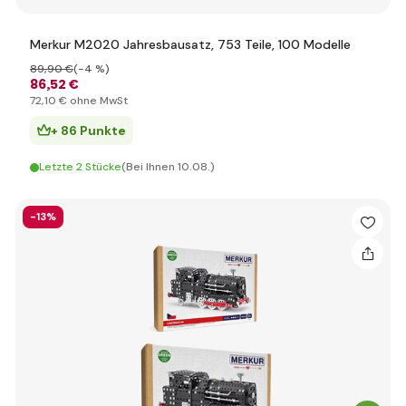
Merkur M2020 Jahresbausatz, 753 Teile, 100 Modelle
89
,90 €
(-4 %)
86
,52 €
72
,10 €
ohne MwSt
+ 86 Punkte
Letzte 2 Stücke
(Bei Ihnen 10.08.)
-13%