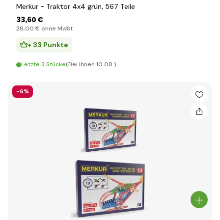
Merkur - Traktor 4x4 grün, 567 Teile
33
,60 €
28
,00 €
ohne MwSt
+ 33 Punkte
Letzte 3 Stücke
(Bei Ihnen 10.08.)
-6%