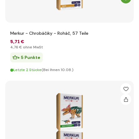
Merkur - Chrobáčiky - Roháč, 57 Teile
5
,71 €
4
,76 €
ohne MwSt
+ 5 Punkte
Letzte 2 Stücke
(Bei Ihnen 10.08.)