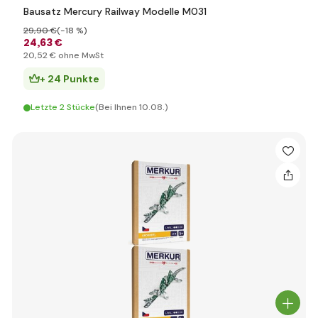
Bausatz Mercury Railway Modelle M031
29
,90 €
(-18 %)
24
,63 €
20
,52 €
ohne MwSt
+ 24 Punkte
Letzte 2 Stücke
(Bei Ihnen 10.08.)