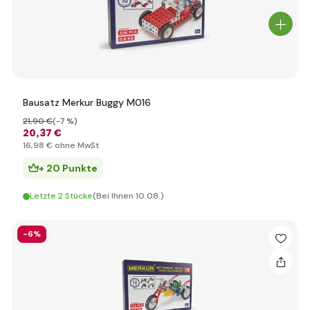
Bausatz Merkur Buggy M016
21
,90 €
(-7 %)
20
,37 €
16
,98 €
ohne MwSt
+ 20 Punkte
Letzte 2 Stücke
(Bei Ihnen 10.08.)
-6%