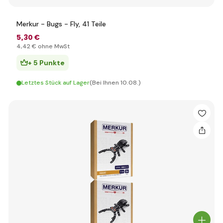
Merkur - Bugs - Fly, 41 Teile
5
,30 €
4
,42 €
ohne MwSt
+ 5 Punkte
Letztes Stück auf Lager
(Bei Ihnen 10.08.)