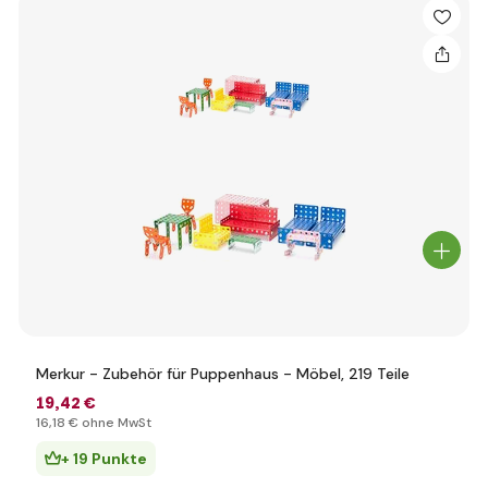
Merkur - Zubehör für Puppenhaus - Möbel, 219 Teile
19
,42 €
16
,18 €
ohne MwSt
+ 19 Punkte