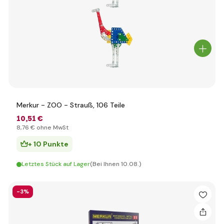
Merkur - ZOO - Strauß, 106 Teile
10
,51 €
8
,76 €
ohne MwSt
+ 10 Punkte
Letztes Stück auf Lager
(Bei Ihnen 10.08.)
-3%