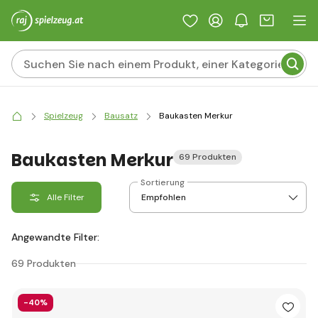
Spielzeug
Bausatz
Baukasten Merkur
Baukasten Merkur
69 Produkten
Sortierung
Alle Filter
Angewandte Filter:
69 Produkten
-40%