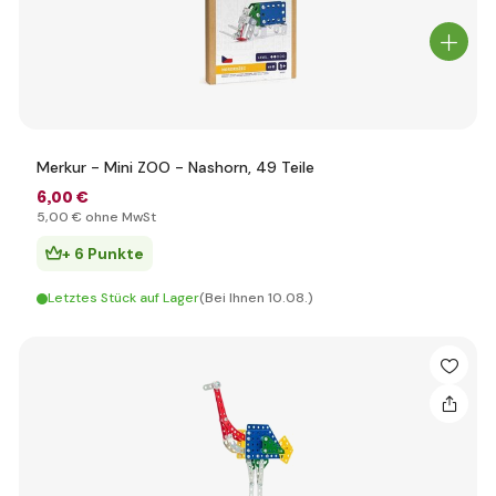
Merkur - Mini ZOO - Nashorn, 49 Teile
6
,00 €
5
,00 €
ohne MwSt
+ 6 Punkte
Letztes Stück auf Lager
(Bei Ihnen 10.08.)