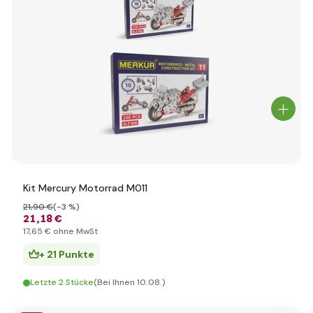
Kit Mercury Motorrad M011
21
,90 €
(-3 %)
21
,18 €
17
,65 €
ohne MwSt
+ 21 Punkte
Letzte 2 Stücke
(Bei Ihnen 10.08.)