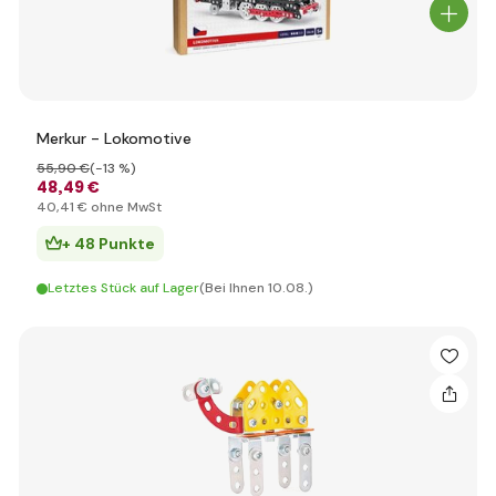
Merkur - Lokomotive
55
,90 €
(-13 %)
48
,49 €
40
,41 €
ohne MwSt
+ 48 Punkte
Letztes Stück auf Lager
(Bei Ihnen 10.08.)