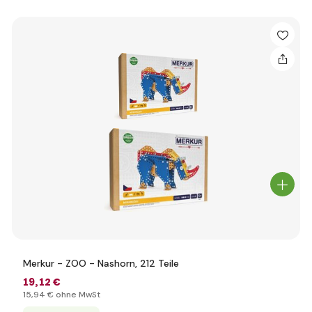
Merkur - ZOO - Nashorn, 212 Teile
19
,12 €
15
,94 €
ohne MwSt