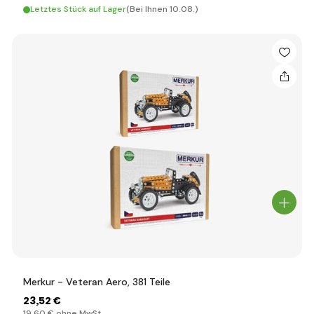
Letztes Stück auf Lager
(Bei Ihnen 10.08.)
Merkur - Veteran Aero, 381 Teile
23
,52 €
19
,60 €
ohne MwSt