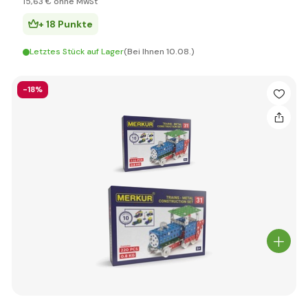
15
,63 €
ohne MwSt
+ 18 Punkte
Letztes Stück auf Lager
(Bei Ihnen 10.08.)
-18%