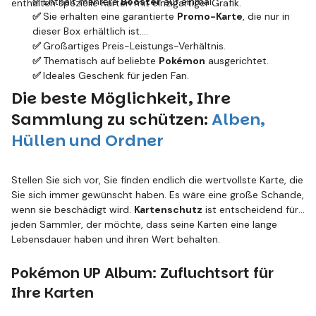
✅
Enthält mehrere
Booster
auf einmal.
enthalten spezielle Karten mit einzigartiger Grafik.
✅
Sie erhalten eine garantierte
Promo-Karte
, die nur in
dieser Box erhältlich ist.
✅
Großartiges Preis-Leistungs-Verhältnis.
✅
Thematisch auf beliebte
Pokémon
ausgerichtet.
✅
Ideales Geschenk für jeden Fan.
Die beste Möglichkeit, Ihre
Sammlung zu schützen:
Alben,
Hüllen und Ordner
Stellen Sie sich vor, Sie finden endlich die wertvollste Karte, die
Sie sich immer gewünscht haben. Es wäre eine große Schande,
wenn sie beschädigt wird.
Kartenschutz
ist entscheidend für
jeden Sammler, der möchte, dass seine Karten eine lange
Lebensdauer haben und ihren Wert behalten.
Pokémon UP Album: Zufluchtsort für
Ihre Karten